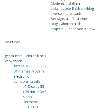
Modems installieren
pickandplace Elektronikblog
diverse interessante
Beiträge, u.a. Test eines
Billig-Labornetzteils
projects – Johan von Konow
SEITEN
gebrauchte Elektronik neu
verwenden
Aztech MSP3880SP-
W internes Modem
electronic-
componentsseller
LC-Display 55
x 25 mm ROHS
Kemo
Electronic
LED+LCD