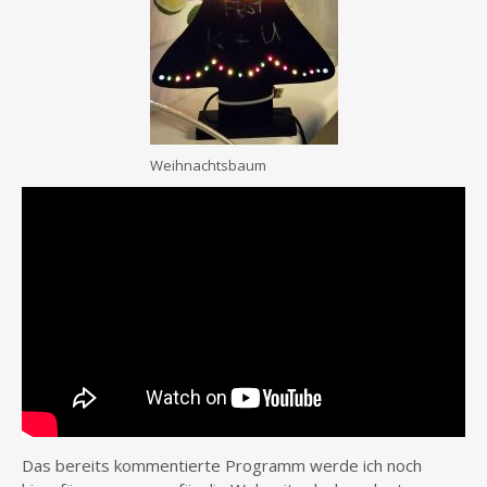
Weihnachtsbaum
Das bereits kommentierte Programm werde ich noch