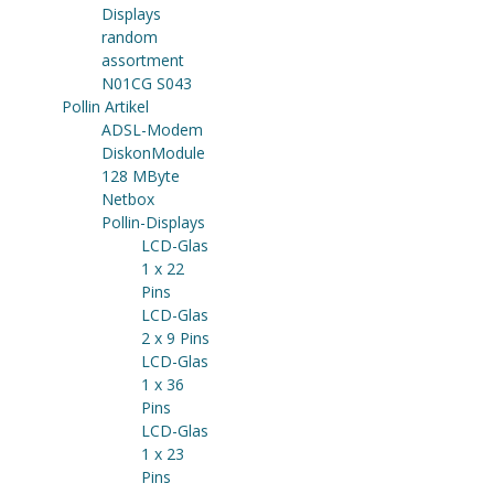
Displays
random
assortment
N01CG S043
Pollin Artikel
ADSL-Modem
DiskonModule
128 MByte
Netbox
Pollin-Displays
LCD-Glas
1 x 22
Pins
LCD-Glas
2 x 9 Pins
LCD-Glas
1 x 36
Pins
LCD-Glas
1 x 23
Pins