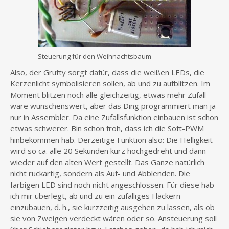
Steuerung für den Weihnachtsbaum
Also, der Grufty sorgt dafür, dass die weißen LEDs, die
Kerzenlicht symbolisieren sollen, ab und zu aufblitzen. Im
Moment blitzen noch alle gleichzeitig, etwas mehr Zufall
wäre wünschenswert, aber das Ding programmiert man ja
nur in Assembler. Da eine Zufallsfunktion einbauen ist schon
etwas schwerer. Bin schon froh, dass ich die Soft-PWM
hinbekommen hab. Derzeitige Funktion also: Die Helligkeit
wird so ca. alle 20 Sekunden kurz hochgedreht und dann
wieder auf den alten Wert gestellt. Das Ganze natürlich
nicht ruckartig, sondern als Auf- und Abblenden. Die
farbigen LED sind noch nicht angeschlossen. Für diese hab
ich mir überlegt, ab und zu ein zufälliges Flackern
einzubauen, d. h., sie kurzzeitig ausgehen zu lassen, als ob
sie von Zweigen verdeckt wären oder so. Ansteuerung soll