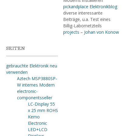
Modems installieren
pickandplace Elektronikblog
diverse interessante
Beiträge, u.a. Test eines
Billig-Labornetzteils
projects – Johan von Konow
SEITEN
gebrauchte Elektronik neu
verwenden
Aztech MSP3880SP-
W internes Modem
electronic-
componentsseller
LC-Display 55
x 25 mm ROHS
Kemo
Electronic
LED+LCD
Displays