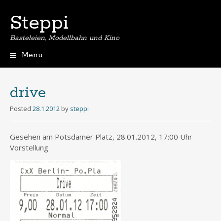
Steppi
Basteleien, Modellbahn und Kino
Menu
Skip
to
content
drive
Posted
28.1.2012
by
steppi
Gesehen am Potsdamer Platz, 28.01.2012, 17:00 Uhr
Vorstellung