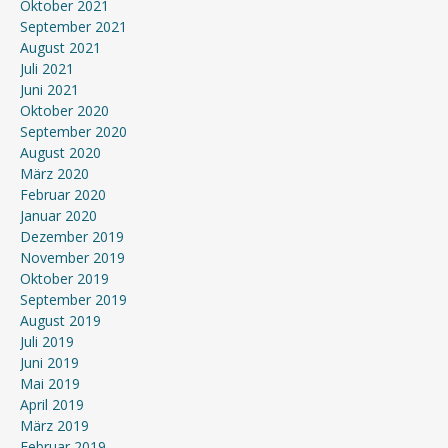
Oktober 2021
September 2021
August 2021
Juli 2021
Juni 2021
Oktober 2020
September 2020
August 2020
März 2020
Februar 2020
Januar 2020
Dezember 2019
November 2019
Oktober 2019
September 2019
August 2019
Juli 2019
Juni 2019
Mai 2019
April 2019
März 2019
Februar 2019