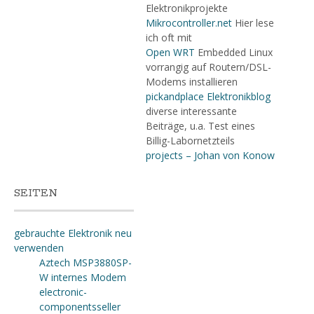
Elektronikprojekte
Mikrocontroller.net
Hier lese
ich oft mit
Open WRT
Embedded Linux
vorrangig auf Routern/DSL-
Modems installieren
pickandplace Elektronikblog
diverse interessante
Beiträge, u.a. Test eines
Billig-Labornetzteils
projects – Johan von Konow
SEITEN
gebrauchte Elektronik neu
verwenden
Aztech MSP3880SP-
W internes Modem
electronic-
componentsseller