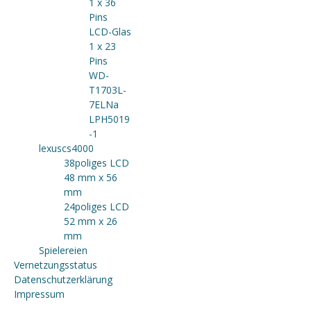
1 x 36
Pins
LCD-Glas
1 x 23
Pins
WD-
T1703L-
7ELNa
LPH5019
-1
lexuscs4000
38poliges LCD
48 mm x 56
mm
24poliges LCD
52 mm x 26
mm
Spielereien
Vernetzungsstatus
Datenschutzerklärung
Impressum