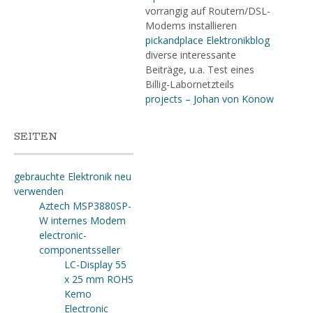
vorrangig auf Routern/DSL-
Modems installieren
pickandplace Elektronikblog
diverse interessante
Beiträge, u.a. Test eines
Billig-Labornetzteils
projects – Johan von Konow
SEITEN
gebrauchte Elektronik neu
verwenden
Aztech MSP3880SP-
W internes Modem
electronic-
componentsseller
LC-Display 55
x 25 mm ROHS
Kemo
Electronic