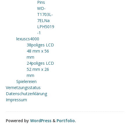
Pins
WD-
T1703L-
7ELNa
LPH5019
-1
lexuscs4000
38poliges LCD
48 mm x 56
mm
24poliges LCD
52 mm x 26
mm
Spielereien
Vernetzungsstatus
Datenschutzerklärung
Impressum
Powered by
WordPress
&
Portfolio
.