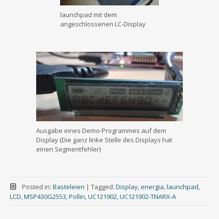
launchpad mit dem
angeschlossenen LC-Display
Ausgabe eines Demo-Programmes auf dem
Display (Die ganz linke Stelle des Displays hat
einen Segmentfehler)
Posted in:
Basteleien
|
Tagged:
Display
,
energia
,
launchpad
,
LCD
,
MSP430G2553
,
Pollin
,
UC121902
,
UC121902-TNARX-A