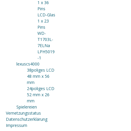
1 x 36
Pins
LCD-Glas
1 x 23
Pins
WD-
T1703L-
7ELNa
LPH5019
-1
lexuscs4000
38poliges LCD
48 mm x 56
mm
24poliges LCD
52 mm x 26
mm
Spielereien
Vernetzungsstatus
Datenschutzerklärung
Impressum