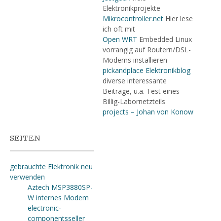
Elektronikprojekte
Mikrocontroller.net
Hier lese
ich oft mit
Open WRT
Embedded Linux
vorrangig auf Routern/DSL-
Modems installieren
pickandplace Elektronikblog
diverse interessante
Beiträge, u.a. Test eines
Billig-Labornetzteils
projects – Johan von Konow
SEITEN
gebrauchte Elektronik neu
verwenden
Aztech MSP3880SP-
W internes Modem
electronic-
componentsseller