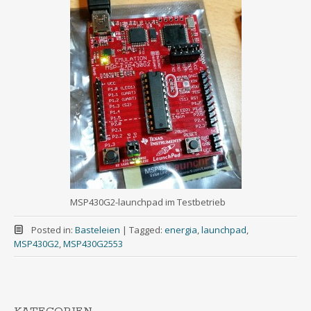
MSP430G2-launchpad im Testbetrieb
Posted in:
Basteleien
|
Tagged:
energia
,
launchpad
,
MSP430G2
,
MSP430G2553