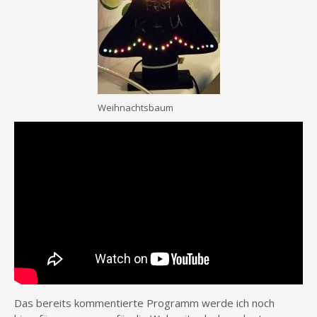
Weihnachtsbaum
Das bereits kommentierte Programm werde ich noch