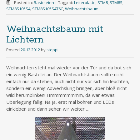
Posted in:
Basteleien
|
Tagged:
Leiterplatte
,
STM8
,
STM8S
,
STM8S105S4
,
STM8S105S4T6C
,
Weihnachtsbaum
Weihnachtsbaum mit
Lichtern
Posted
20.12.2012
by
steppi
Weihnachten steht mal wieder vor der Tür und da bot sich
ein wenig Bastelei an. Der Weihnachtsbaum sollte nicht
einfach nur da stehen, auch nicht nur vor sich hin leuchten,
sondern ein wenig Abwechslung bringen, aber bloß nicht
wild herumblinken! Hmmmmmmmm, da war etwas
Überlegung fällig. Na ja, erst mal bohren und LEDs
einkleben und dann sehen wir weiter …