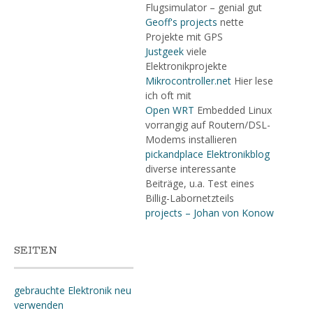
Flugsimulator – genial gut
Geoff's projects
nette
Projekte mit GPS
Justgeek
viele
Elektronikprojekte
Mikrocontroller.net
Hier lese
ich oft mit
Open WRT
Embedded Linux
vorrangig auf Routern/DSL-
Modems installieren
pickandplace Elektronikblog
diverse interessante
Beiträge, u.a. Test eines
Billig-Labornetzteils
projects – Johan von Konow
SEITEN
gebrauchte Elektronik neu
verwenden