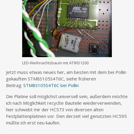
LED-Weihnachtsbaum mit AT90S1200
Jetzt muss etwas neues her, am besten mit dem bei Pollin
gekauften STM8S105S4T6C, siehe früheren
Beitrag:
STM8S105S4T6C bei Pollin
Die Platine soll möglichst universell sein, außerdem möchte
ich nach Möglichkeit recyclte Bauteile wiederverwenden,
hier schwebt mir der HC573 von diversen alten
Festplattenplatinen vor. Den derzeit viel genutzten HC595
müßte ich erst neu kaufen.