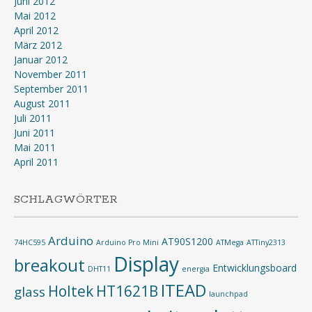
Juni 2012
Mai 2012
April 2012
März 2012
Januar 2012
November 2011
September 2011
August 2011
Juli 2011
Juni 2011
Mai 2011
April 2011
SCHLAGWÖRTER
Arduino
AT90S1200
74HC595
Arduino Pro Mini
ATMega
ATTiny2313
Display
breakout
Entwicklungsboard
DHT11
energia
ITEAD
Holtek
HT1621B
glass
launchpad