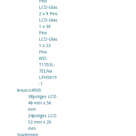
Pins
LCD-Glas
2 x 9 Pins
LCD-Glas
1 x 36
Pins
LCD-Glas
1 x 23
Pins
WD-
T1703L-
7ELNa
LPH5019
-1
lexuscs4000
38poliges LCD
48 mm x 56
mm
24poliges LCD
52 mm x 26
mm
Spielereien