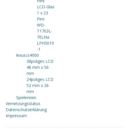
Pins
LCD-Glas
1 x 23
Pins
WD-
T1703L-
7ELNa
LPH5019
-1
lexuscs4000
38poliges LCD
48 mm x 56
mm
24poliges LCD
52 mm x 26
mm
Spielereien
Vernetzungsstatus
Datenschutzerklärung
Impressum