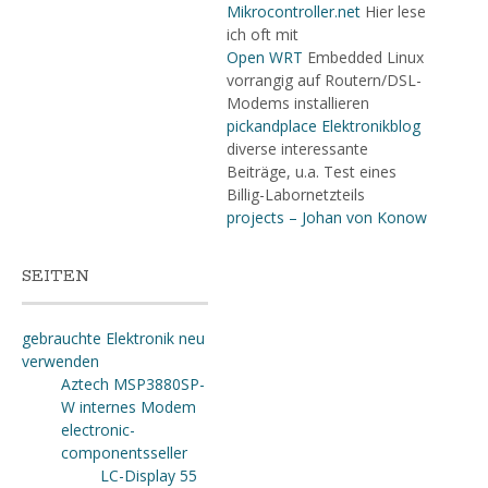
Mikrocontroller.net
Hier lese
ich oft mit
Open WRT
Embedded Linux
vorrangig auf Routern/DSL-
Modems installieren
pickandplace Elektronikblog
diverse interessante
Beiträge, u.a. Test eines
Billig-Labornetzteils
projects – Johan von Konow
SEITEN
gebrauchte Elektronik neu
verwenden
Aztech MSP3880SP-
W internes Modem
electronic-
componentsseller
LC-Display 55