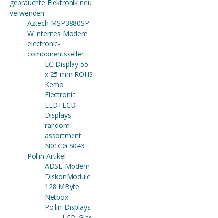
gebrauchte Elektronik neu
verwenden
Aztech MSP3880SP-
W internes Modem
electronic-
componentsseller
LC-Display 55
x 25 mm ROHS
Kemo
Electronic
LED+LCD
Displays
random
assortment
N01CG S043
Pollin Artikel
ADSL-Modem
DiskonModule
128 MByte
Netbox
Pollin-Displays
LCD-Glas