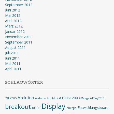
September 2012
Juni 2012
Mai 2012
April 2012
März 2012
Januar 2012
November 2011
September 2011
August 2011
Juli 2011
Juni 2011
Mai 2011
April 2011
SCHLAGWÖRTER
Arduino
AT90S1200
74HC595
Arduino Pro Mini
ATMega
ATTiny2313
Display
breakout
Entwicklungsboard
DHT11
energia