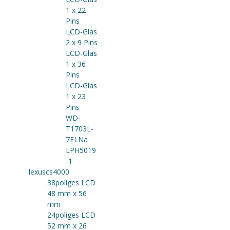
1 x 22
Pins
LCD-Glas
2 x 9 Pins
LCD-Glas
1 x 36
Pins
LCD-Glas
1 x 23
Pins
WD-
T1703L-
7ELNa
LPH5019
-1
lexuscs4000
38poliges LCD
48 mm x 56
mm
24poliges LCD
52 mm x 26