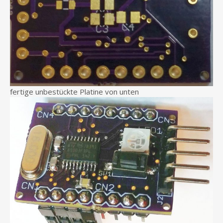
fertige unbestückte Platine von unten