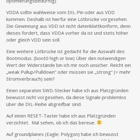
optimierungsbedürftig)
VDDA sollte wahlweise vom DIL-Pin oder aus VDD
kommen. Deshalb ist hierfür eine Lötbrücke vorgesehen.
Die Gewinnung aus VDD ist nicht datenblattkonform, denn
dieses fordert, dass VDDA vorher da ist und stets höher
oder gleich VDD sein soll.
Eine weitere Lötbrücke ist gedacht für die Auswahl des
Bootmodus. (boot0 high or low) Über den notwendigen
Wert der Widerstände bin ich mir noch unsicher. Reicht ein
„weak Pullup/Pulldown“ oder müssen sie „strong“ (= mehr
Stromverbrauch) sein?
Einen separaten SWD-Stecker habe ich aus Platzgründen
bewusst nicht vorgesehen, da diese Signale problemlos
über die DIL-Reihe abgreifbar sind.
Auf einen RESET-Taster habe ich aus Platzgründen
verzichtet. Mal sehen, ob ich das bereue.
Auf groundplanes (Eagle: Polygon) habe ich bewusst