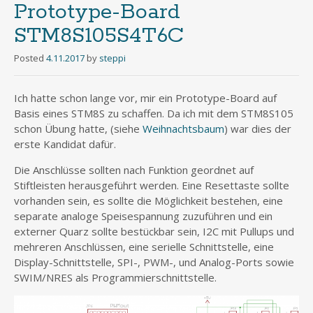
Prototype-Board
STM8S105S4T6C
Posted
4.11.2017
by
steppi
Ich hatte schon lange vor, mir ein Prototype-Board auf
Basis eines STM8S zu schaffen. Da ich mit dem STM8S105
schon Übung hatte, (siehe
Weihnachtsbaum
) war dies der
erste Kandidat dafür.
Die Anschlüsse sollten nach Funktion geordnet auf
Stiftleisten herausgeführt werden. Eine Resettaste sollte
vorhanden sein, es sollte die Möglichkeit bestehen, eine
separate analoge Speisespannung zuzuführen und ein
externer Quarz sollte bestückbar sein, I2C mit Pullups und
mehreren Anschlüssen, eine serielle Schnittstelle, eine
Display-Schnittstelle, SPI-, PWM-, und Analog-Ports sowie
SWIM/NRES als Programmierschnittstelle.