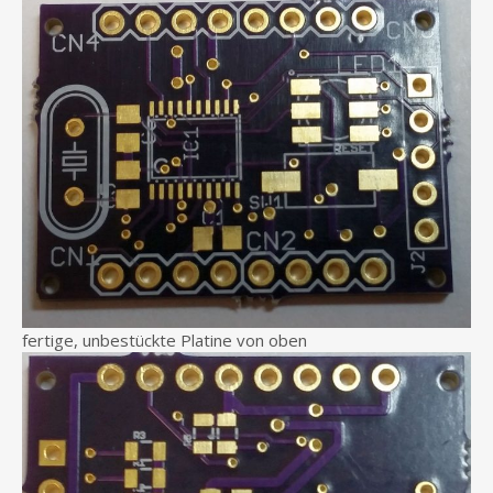
fertige, unbestückte Platine von oben