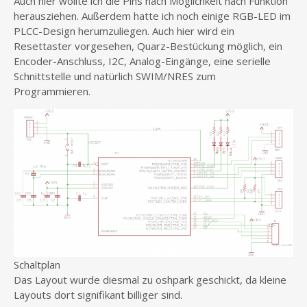
Auch hier wollte ich die Pins nach Möglichkeit nach Funktion
herausziehen. Außerdem hatte ich noch einige RGB-LED im
PLCC-Design herumzuliegen. Auch hier wird ein
Resettaster vorgesehen, Quarz-Bestückung möglich, ein
Encoder-Anschluss, I2C, Analog-Eingänge, eine serielle
Schnittstelle und natürlich SWIM/NRES zum
Programmieren.
Schaltplan
Das Layout wurde diesmal zu oshpark geschickt, da kleine
Layouts dort signifikant billiger sind.