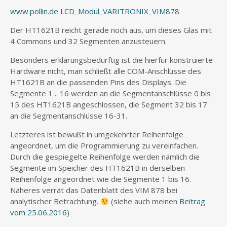
www.pollin.de LCD_Modul_VARITRONIX_VIM878
Der HT1621B reicht gerade noch aus, um dieses Glas mit
4 Commons und 32 Segmenten anzusteuern.
Besonders erklärungsbedürftig ist die hierfür konstruierte
Hardware nicht, man schließt alle COM-Anschlüsse des
HT1621B an die passenden Pins des Displays. Die
Segmente 1 .. 16 werden an die Segmentanschlüsse 0 bis
15 des HT1621B angeschlossen, die Segment 32 bis 17
an die Segmentanschlüsse 16-31.
Letzteres ist bewußt in umgekehrter Reihenfolge
angeordnet, um die Programmierung zu vereinfachen.
Durch die gespiegelte Reihenfolge werden nämlich die
Segmente im Speicher des HT1621B in derselben
Reihenfolge angeordnet wie die Segmente 1 bis 16.
Näheres verrät das Datenblatt des VIM 878 bei
analytischer Betrachtung.
(siehe auch meinen
Beitrag
vom 25.06.2016
)