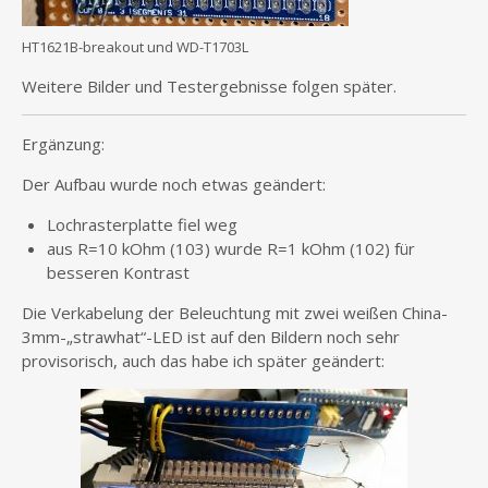
HT1621B-breakout und WD-T1703L
Weitere Bilder und Testergebnisse folgen später.
Ergänzung:
Der Aufbau wurde noch etwas geändert:
Lochrasterplatte fiel weg
aus R=10 kOhm (103) wurde R=1 kOhm (102) für
besseren Kontrast
Die Verkabelung der Beleuchtung mit zwei weißen China-
3mm-„strawhat“-LED ist auf den Bildern noch sehr
provisorisch, auch das habe ich später geändert: