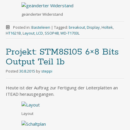
geänderter Widerstand
Posted in:
Basteleien
|
Tagged:
breakout
,
Display
,
Holtek
,
HT1621B
,
Layout
,
LCD
,
SSOP48
,
WD-T1703L
Projekt: STM8S105 6×8 Bits
Output Teil 1b
Posted
30.8.2015
by
steppi
Heute ist der Auftrag zur Fertigung der Leiterplatten an
ITEAD herausgegangen.
Layout