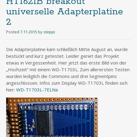
HT1621B breakout
universelle Adapterplatine
2
Posted
7.11.2015
by
steppi
Die Adapterplatine kam schließlich Mitte August an, wurde
bestückt und kurz getestet. Leider geriet das Projekt
etwas in Vergessenheit. Hier jetzt das erste Bild von der
„Hochzeit“ mit einem WD-T1703L. Zum allerersten Testen
wurden lediglich die Commons und drei Segmentpins
angeschlossen. Infos zum Display WD-T1703L finden sich
hier:
WD-T1703L-7ELNa