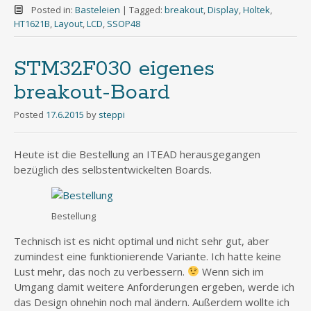
Posted in:
Basteleien
|
Tagged:
breakout
,
Display
,
Holtek
,
HT1621B
,
Layout
,
LCD
,
SSOP48
STM32F030 eigenes
breakout-Board
Posted
17.6.2015
by
steppi
Heute ist die Bestellung an ITEAD herausgegangen
bezüglich des selbstentwickelten Boards.
Bestellung
Technisch ist es nicht optimal und nicht sehr gut, aber
zumindest eine funktionierende Variante. Ich hatte keine
Lust mehr, das noch zu verbessern.
Wenn sich im
Umgang damit weitere Anforderungen ergeben, werde ich
das Design ohnehin noch mal ändern. Außerdem wollte ich