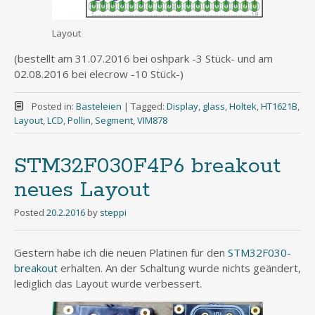
Layout
(bestellt am 31.07.2016 bei oshpark -3 Stück- und am
02.08.2016 bei elecrow -10 Stück-)
Posted in:
Basteleien
|
Tagged:
Display
,
glass
,
Holtek
,
HT1621B
,
Layout
,
LCD
,
Pollin
,
Segment
,
VIM878
STM32F030F4P6 breakout
neues Layout
Posted
20.2.2016
by
steppi
Gestern habe ich die neuen Platinen für den
STM32F030-
breakout
erhalten. An der Schaltung wurde nichts geändert,
lediglich das Layout wurde verbessert.