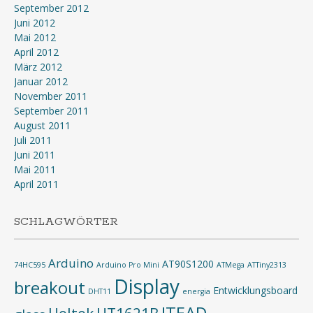
September 2012
Juni 2012
Mai 2012
April 2012
März 2012
Januar 2012
November 2011
September 2011
August 2011
Juli 2011
Juni 2011
Mai 2011
April 2011
SCHLAGWÖRTER
Arduino
AT90S1200
74HC595
Arduino Pro Mini
ATMega
ATTiny2313
Display
breakout
Entwicklungsboard
DHT11
energia