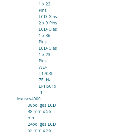
1 x 22
Pins
LCD-Glas
2 x 9 Pins
LCD-Glas
1 x 36
Pins
LCD-Glas
1 x 23
Pins
WD-
T1703L-
7ELNa
LPH5019
-1
lexuscs4000
38poliges LCD
48 mm x 56
mm
24poliges LCD
52 mm x 26