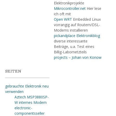
Elektronikprojekte
Mikrocontroller.net
Hier lese
ich oft mit
Open WRT
Embedded Linux
vorrangig auf Routern/DSL-
Modems installieren
pickandplace Elektronikblog
diverse interessante
Beiträge, u.a. Test eines
Billig-Labornetzteils
projects – Johan von Konow
SEITEN
gebrauchte Elektronik neu
verwenden
Aztech MSP3880SP-
W internes Modem
electronic-
componentsseller