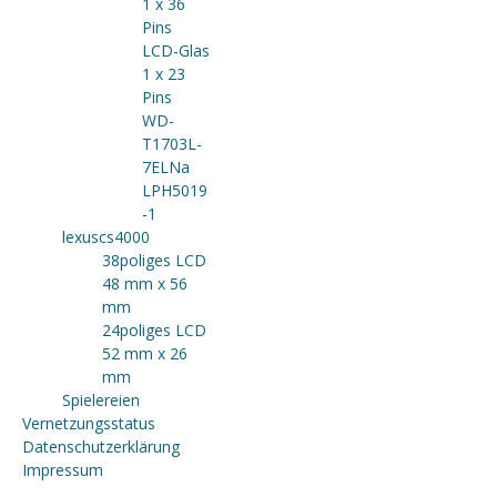
1 x 36
Pins
LCD-Glas
1 x 23
Pins
WD-
T1703L-
7ELNa
LPH5019
-1
lexuscs4000
38poliges LCD
48 mm x 56
mm
24poliges LCD
52 mm x 26
mm
Spielereien
Vernetzungsstatus
Datenschutzerklärung
Impressum