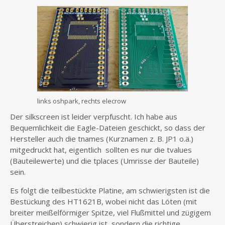
links oshpark, rechts elecrow
Der silkscreen ist leider verpfuscht. Ich habe aus
Bequemlichkeit die Eagle-Dateien geschickt, so dass der
Hersteller auch die tnames (Kurznamen z. B. JP1 o.ä.)
mitgedruckt hat, eigentlich sollten es nur die tvalues
(Bauteilewerte) und die tplaces (Umrisse der Bauteile)
sein.
Es folgt die teilbestückte Platine, am schwierigsten ist die
Bestückung des HT1621B, wobei nicht das Löten (mit
breiter meißelförmiger Spitze, viel Flußmittel und zügigem
Überstreichen) schwierig ist, sondern die richtige