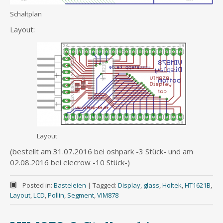
Schaltplan
Layout:
Layout
(bestellt am 31.07.2016 bei oshpark -3 Stück- und am
02.08.2016 bei elecrow -10 Stück-)
Posted in:
Basteleien
|
Tagged:
Display
,
glass
,
Holtek
,
HT1621B
,
Layout
,
LCD
,
Pollin
,
Segment
,
VIM878