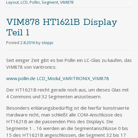
Layout
,
LCD
,
Pollin
,
Segment
,
VIM878
VIM878 HT1621B Display
Teil 1
Posted
2.8.2016
by
steppi
Seit einiger Zeit gibt es bei Pollin ein LC-Glas zu kaufen, das
VIM878 von Varitronics:
www.pollin.de LCD_Modul_VARITRONIX_VIM878
Der HT1621B reicht gerade noch aus, um dieses Glas mit
4 Commons und 32 Segmenten anzusteuern.
Besonders erklärungsbedürftig ist die hierfür konstruierte
Hardware nicht, man schließt alle COM-Anschlüsse des
HT1621B an die passenden Pins des Displays. Die
Segmente 1 .. 16 werden an die Segmentanschlüsse 0 bis
15 des HT1621B angeschlossen, die Segment 32 bis 17