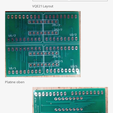
VQE21 Layout
Platine oben