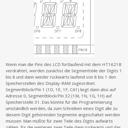
Wenn man die Pins des LCD fortlaufend mit dem HT1621B
verdrahtet, werden zunächst die Segmentteile der Digits 1
bis 8 und dann wieder rückwärts laufend von 8 bis 1 den
Speicherstellen des Display-RAM zugeordnet.
Segmentblock/Pin 1 (1D, 1E, 1F, CA1) liegt dann also auf
Adresse 0, Segmentblock/Pin 32 (1M, 1N, 1G, 1H) auf
Speicherstelle 31. Das könnte für die Programmierung
umständlich werden, da zum Schreiben eines Digit alle zu
diesem Digit gehörenden Segmente angeschaltet werden
müssen. Man müßte für zwei Teile des Digits aufwärts
zählen, für die weiteren zwei Teile dann rückwärts und das