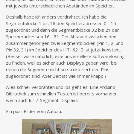
mit jeweils unterschiedlichen Abständen im Speicher.
Deshalb habe ich anders verdrahtet. Ich habe die
Segmentblöcke 1 bis 16 den Speicheradressen 0 .. 15
zugeordnet und dann die Segmentblöcke 32 bis 21 den
Speicheradressen 16 .. 31. Der Abstand zwischen den
zusammengehörigen zwei Segmentblöcken (Pin 1, 2, und
Pin 32, 31) im Speicher des HT1621B ist jetzt konstant.
(Besser wäre natürlich, eine universellere Softwarelösung
zu finden, weil es sicher auch Displays geben wird, bei
denen die Segmente nicht so strukturiert den Pins
zugeordnet sind. Aber Zeit ist wie immer knapp.)
Alles schnell verdrahten und los geht es. Eine Arduino-
Bibliothek zum schnellen Testen ist bereits vorhanden,
wenn auch für 7-Segment-Displays.
Ein paar Bilder vom Aufbau: