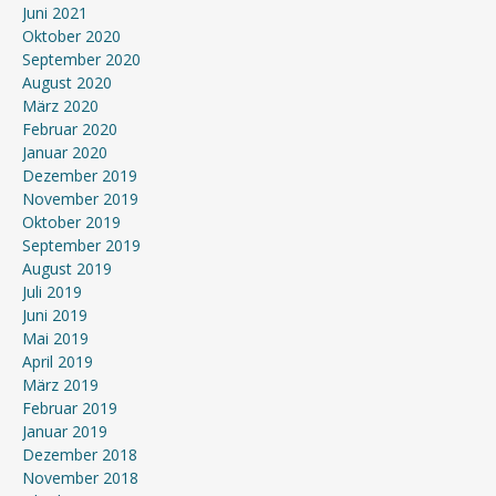
Juni 2021
Oktober 2020
September 2020
August 2020
März 2020
Februar 2020
Januar 2020
Dezember 2019
November 2019
Oktober 2019
September 2019
August 2019
Juli 2019
Juni 2019
Mai 2019
April 2019
März 2019
Februar 2019
Januar 2019
Dezember 2018
November 2018