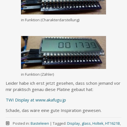
in Funktion (Charakterdarstellung)
in Funktion (Zähler)
Leider habe ich erst jetzt gesehen, dass schon jemand vor
mir praktisch genau diese Platine gebaut hat:
TWI Display at www.akafugu.jp
Schade, das wäre eine gute Inspiration gewesen.
Posted in:
Basteleien
|
Tagged:
Display
,
glass
,
Holtek
,
HT1621B
,