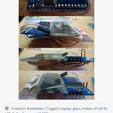
Posted in:
Basteleien
|
Tagged:
Display
,
glass
,
Holtek
,
HT1621B
,