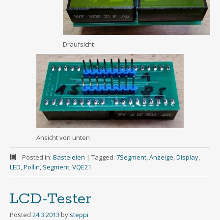
Draufsicht
Ansicht von unten
Posted in:
Basteleien
|
Tagged:
7Segment
,
Anzeige
,
Display
,
LED
,
Pollin
,
Segment
,
VQE21
LCD-Tester
Posted
24.3.2013
by
steppi