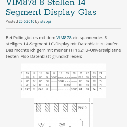
VIM878 8 Stellen 14
Segment Display Glas
Posted
25.6.2016
by
steppi
Bei Pollin gibt es mit dem
VIM878
ein spannendes 8-
stelliges 14-Segment LC-Display mit Datenblatt zu kaufen.
Das möchte ich gern mit meiner HT1621B-Universalplatine
testen. Also Datenblatt gründlich lesen: