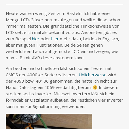
Heute war ein wenig Zeit zum Basteln. Ich habe eine
Menge LCD-Gläser herumzuliegen und wollte diese schon
immer mal testen. Die grundsätzliche Funktionsweise von
LCD setze ich mal als bekannt voraus. Ansonsten gibt es
zum Beispiel
hier
oder
hier
mehr dazu, beides in Englisch,
aber mit guten Illustrationen. Beide Seiten gehen
weiterführend auch auf gemuxte LCD ein und zeigen, wie
man z. B. mit AVR diese ansteuern kann.
Am besten und schnellsten läßt sich so ein Tester mit
CMOS der 4000-er Serie realisieren.
Üblicherweise
wird
der 4093 bzw. 40106 genommen, die hatte ich nicht zur
Hand. Dafür lag ein 4069 verdächtig herum.
In diesem
stecken sechs Inverter. Mit zwei Invertern läßt sich ein
formidabler Oszillator aufbauen, die restlichen vier Inverter
kann man zur Signalformung verwenden.