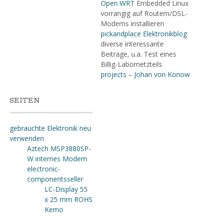
Open WRT
Embedded Linux
vorrangig auf Routern/DSL-
Modems installieren
pickandplace Elektronikblog
diverse interessante
Beiträge, u.a. Test eines
Billig-Labornetzteils
projects – Johan von Konow
SEITEN
gebrauchte Elektronik neu
verwenden
Aztech MSP3880SP-
W internes Modem
electronic-
componentsseller
LC-Display 55
x 25 mm ROHS
Kemo