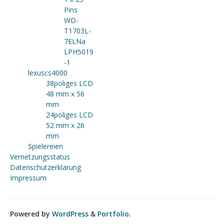
Pins
WD-
T1703L-
7ELNa
LPH5019
-1
lexuscs4000
38poliges LCD
48 mm x 56
mm
24poliges LCD
52 mm x 26
mm
Spielereien
Vernetzungsstatus
Datenschutzerklärung
Impressum
Powered by
WordPress
&
Portfolio
.