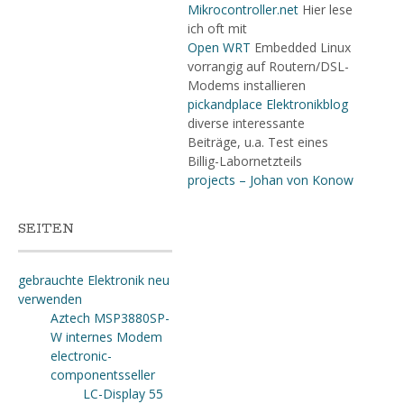
Mikrocontroller.net
Hier lese
ich oft mit
Open WRT
Embedded Linux
vorrangig auf Routern/DSL-
Modems installieren
pickandplace Elektronikblog
diverse interessante
Beiträge, u.a. Test eines
Billig-Labornetzteils
projects – Johan von Konow
SEITEN
gebrauchte Elektronik neu
verwenden
Aztech MSP3880SP-
W internes Modem
electronic-
componentsseller
LC-Display 55