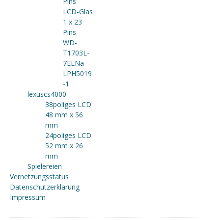
Pins
LCD-Glas
1 x 23
Pins
WD-
T1703L-
7ELNa
LPH5019
-1
lexuscs4000
38poliges LCD
48 mm x 56
mm
24poliges LCD
52 mm x 26
mm
Spielereien
Vernetzungsstatus
Datenschutzerklärung
Impressum