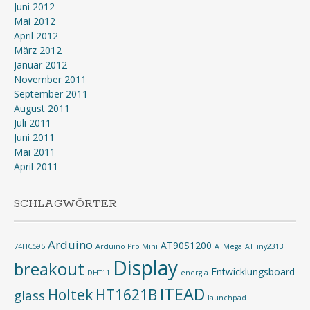
Juni 2012
Mai 2012
April 2012
März 2012
Januar 2012
November 2011
September 2011
August 2011
Juli 2011
Juni 2011
Mai 2011
April 2011
SCHLAGWÖRTER
Arduino
AT90S1200
74HC595
Arduino Pro Mini
ATMega
ATTiny2313
Display
breakout
Entwicklungsboard
DHT11
energia
ITEAD
Holtek
HT1621B
glass
launchpad