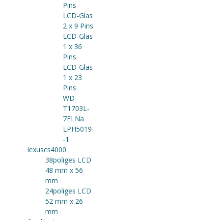
Pins
LCD-Glas
2 x 9 Pins
LCD-Glas
1 x 36
Pins
LCD-Glas
1 x 23
Pins
WD-
T1703L-
7ELNa
LPH5019
-1
lexuscs4000
38poliges LCD
48 mm x 56
mm
24poliges LCD
52 mm x 26
mm