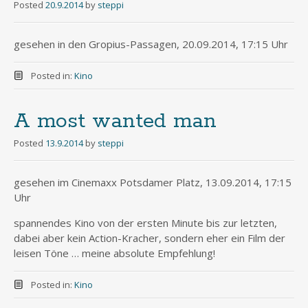
Posted
20.9.2014
by
steppi
gesehen in den Gropius-Passagen, 20.09.2014, 17:15 Uhr
Posted in:
Kino
A most wanted man
Posted
13.9.2014
by
steppi
gesehen im Cinemaxx Potsdamer Platz, 13.09.2014, 17:15
Uhr
spannendes Kino von der ersten Minute bis zur letzten,
dabei aber kein Action-Kracher, sondern eher ein Film der
leisen Töne … meine absolute Empfehlung!
Posted in:
Kino