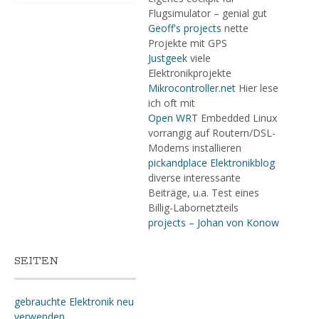
Flugsimulator – genial gut
Geoff's projects
nette
Projekte mit GPS
Justgeek
viele
Elektronikprojekte
Mikrocontroller.net
Hier lese
ich oft mit
Open WRT
Embedded Linux
vorrangig auf Routern/DSL-
Modems installieren
pickandplace Elektronikblog
diverse interessante
Beiträge, u.a. Test eines
Billig-Labornetzteils
projects – Johan von Konow
SEITEN
gebrauchte Elektronik neu
verwenden