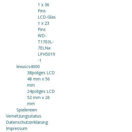
1 x 36
Pins
LCD-Glas
1 x 23
Pins
WD-
T1703L-
7ELNa
LPH5019
-1
lexuscs4000
38poliges LCD
48 mm x 56
mm
24poliges LCD
52 mm x 26
mm
Spielereien
Vernetzungsstatus
Datenschutzerklärung
Impressum