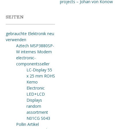
projects – Johan von Konow
SEITEN
gebrauchte Elektronik neu
verwenden
Aztech MSP3880SP-
W internes Modem
electronic-
componentsseller
LC-Display 55
x 25 mm ROHS
Kemo
Electronic
LED+LCD
Displays
random
assortment
N01CG S043
Pollin Artikel