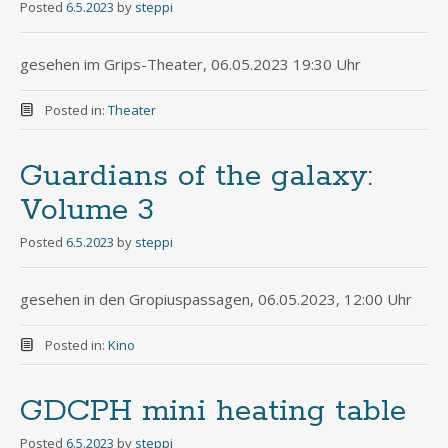
Posted
6.5.2023
by
steppi
gesehen im Grips-Theater, 06.05.2023 19:30 Uhr
Posted in:
Theater
Guardians of the galaxy:
Volume 3
Posted
6.5.2023
by
steppi
gesehen in den Gropiuspassagen, 06.05.2023, 12:00 Uhr
Posted in:
Kino
GDCPH mini heating table
Posted
6.5.2023
by
steppi