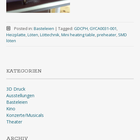
Posted in:
Basteleien
|
Tagged:
GDCPH
,
GYCA0031-001
,
Heizplatte
,
Löten
,
Löttechnik
,
Mini heating table
,
preheater
,
SMD
löten
KATEGORIEN
3D Druck
Ausstellungen
Basteleien
Kino
Konzerte/Musicals
Theater
ARCHIV