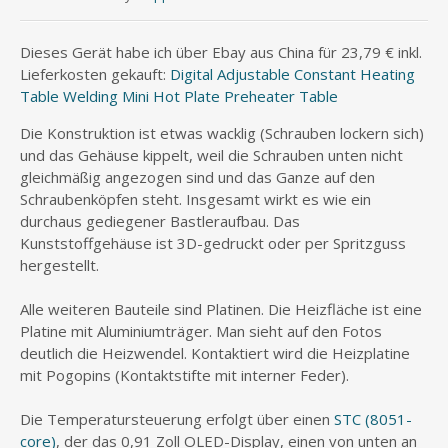
Dieses Gerät habe ich über Ebay aus China für 23,79 € inkl.
Lieferkosten gekauft:
Digital Adjustable Constant Heating
Table Welding Mini Hot Plate Preheater Table
Die Konstruktion ist etwas wacklig (Schrauben lockern sich)
und das Gehäuse kippelt, weil die Schrauben unten nicht
gleichmäßig angezogen sind und das Ganze auf den
Schraubenköpfen steht. Insgesamt wirkt es wie ein
durchaus gediegener Bastleraufbau. Das
Kunststoffgehäuse ist 3D-gedruckt oder per Spritzguss
hergestellt.
Alle weiteren Bauteile sind Platinen. Die Heizfläche ist eine
Platine mit Aluminiumträger. Man sieht auf den Fotos
deutlich die Heizwendel. Kontaktiert wird die Heizplatine
mit Pogopins (Kontaktstifte mit interner Feder).
Die Temperatursteuerung erfolgt über einen
STC (8051-
core)
, der das 0,91 Zoll OLED-Display, einen von unten an