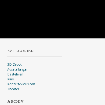
KATEGORIEN
3D Druck
Ausstellungen
Basteleien
Kino
Konzerte/Musicals
Theater
ARCHIV