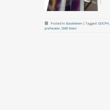
Posted in:
Basteleien
|
Tagged:
GDCPH
preheater
,
SMD löten