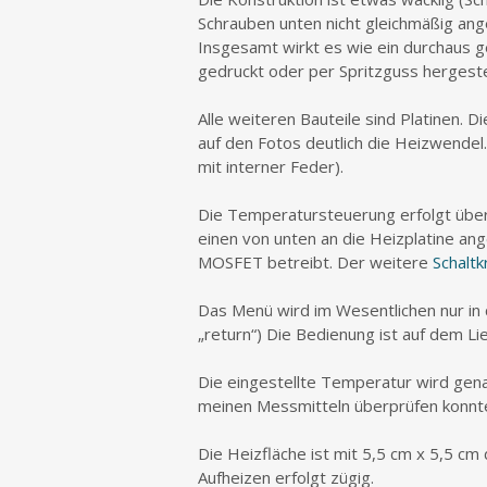
Schrauben unten nicht gleichmäßig an
Insgesamt wirkt es wie ein durchaus 
gedruckt oder per Spritzguss hergestel
Alle weiteren Bauteile sind Platinen. D
auf den Fotos deutlich die Heizwendel.
mit interner Feder).
Die Temperatursteuerung erfolgt übe
einen von unten an die Heizplatine an
MOSFET betreibt. Der weitere
Schalt
Das Menü wird im Wesentlichen nur in 
„return“) Die Bedienung ist auf dem Li
Die eingestellte Temperatur wird gena
meinen Messmitteln überprüfen konnt
Die Heizfläche ist mit 5,5 cm x 5,5 cm
Aufheizen erfolgt zügig.