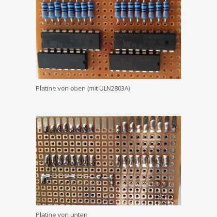
Platine von oben (mit ULN2803A)
Platine von unten