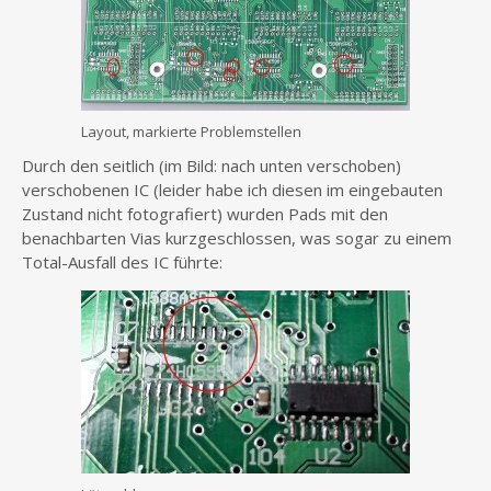
Layout, markierte Problemstellen
Durch den seitlich (im Bild: nach unten verschoben)
verschobenen IC (leider habe ich diesen im eingebauten
Zustand nicht fotografiert) wurden Pads mit den
benachbarten Vias kurzgeschlossen, was sogar zu einem
Total-Ausfall des IC führte: