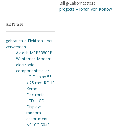
Billig-Labornetzteils
projects – Johan von Konow
SEITEN
gebrauchte Elektronik neu
verwenden
Aztech MSP3880SP-
W internes Modem
electronic-
componentsseller
LC-Display 55
x 25 mm ROHS
Kemo
Electronic
LED+LCD
Displays
random
assortment
N01CG S043