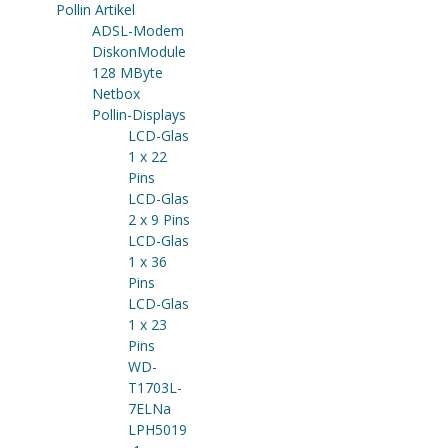
Pollin Artikel
ADSL-Modem
DiskonModule
128 MByte
Netbox
Pollin-Displays
LCD-Glas
1 x 22
Pins
LCD-Glas
2 x 9 Pins
LCD-Glas
1 x 36
Pins
LCD-Glas
1 x 23
Pins
WD-
T1703L-
7ELNa
LPH5019