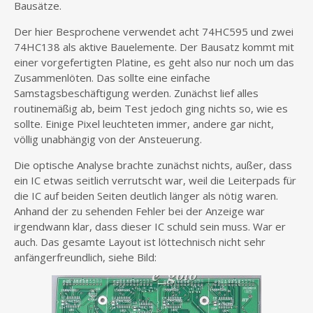
Bausätze.
Der hier Besprochene verwendet acht 74HC595 und zwei
74HC138 als aktive Bauelemente. Der Bausatz kommt mit
einer vorgefertigten Platine, es geht also nur noch um das
Zusammenlöten. Das sollte eine einfache
Samstagsbeschäftigung werden. Zunächst lief alles
routinemäßig ab, beim Test jedoch ging nichts so, wie es
sollte. Einige Pixel leuchteten immer, andere gar nicht,
völlig unabhängig von der Ansteuerung.
Die optische Analyse brachte zunächst nichts, außer, dass
ein IC etwas seitlich verrutscht war, weil die Leiterpads für
die IC auf beiden Seiten deutlich länger als nötig waren.
Anhand der zu sehenden Fehler bei der Anzeige war
irgendwann klar, dass dieser IC schuld sein muss. War er
auch. Das gesamte Layout ist löttechnisch nicht sehr
anfängerfreundlich, siehe Bild: