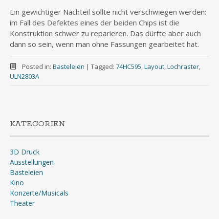
Ein gewichtiger Nachteil sollte nicht verschwiegen werden:
im Fall des Defektes eines der beiden Chips ist die
Konstruktion schwer zu reparieren. Das dürfte aber auch
dann so sein, wenn man ohne Fassungen gearbeitet hat.
Posted in:
Basteleien
|
Tagged:
74HC595
,
Layout
,
Lochraster
,
ULN2803A
KATEGORIEN
3D Druck
Ausstellungen
Basteleien
Kino
Konzerte/Musicals
Theater