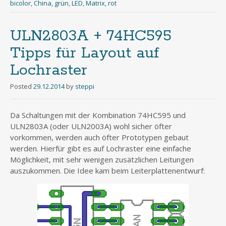
bicolor
,
China
,
grün
,
LED
,
Matrix
,
rot
ULN2803A + 74HC595
Tipps für Layout auf
Lochraster
Posted
29.12.2014
by
steppi
Da Schaltungen mit der Kombination 74HC595 und
ULN2803A (oder ULN2003A) wohl sicher öfter
vorkommen, werden auch öfter Prototypen gebaut
werden. Hierfür gibt es auf Lochraster eine einfache
Möglichkeit, mit sehr wenigen zusätzlichen Leitungen
auszukommen. Die Idee kam beim Leiterplattenentwurf: