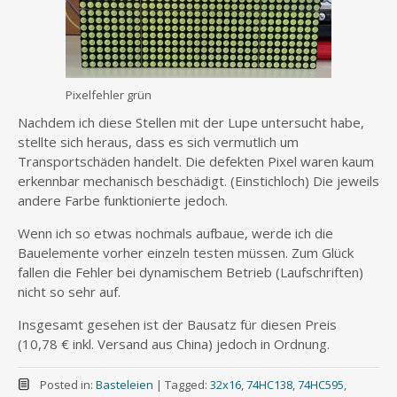
Pixelfehler grün
Nachdem ich diese Stellen mit der Lupe untersucht habe,
stellte sich heraus, dass es sich vermutlich um
Transportschäden handelt. Die defekten Pixel waren kaum
erkennbar mechanisch beschädigt. (Einstichloch) Die jeweils
andere Farbe funktionierte jedoch.
Wenn ich so etwas nochmals aufbaue, werde ich die
Bauelemente vorher einzeln testen müssen. Zum Glück
fallen die Fehler bei dynamischem Betrieb (Laufschriften)
nicht so sehr auf.
Insgesamt gesehen ist der Bausatz für diesen Preis
(10,78 € inkl. Versand aus China) jedoch in Ordnung.
Posted in:
Basteleien
|
Tagged:
32x16
,
74HC138
,
74HC595
,