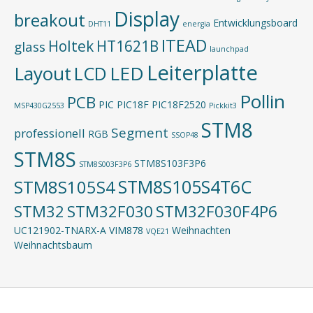
Display
breakout
Entwicklungsboard
DHT11
energia
ITEAD
Holtek
HT1621B
glass
launchpad
Leiterplatte
Layout
LED
LCD
Pollin
PCB
PIC
PIC18F
PIC18F2520
MSP430G2553
Pickkit3
STM8
Segment
professionell
RGB
SSOP48
STM8S
STM8S103F3P6
STM8S003F3P6
STM8S105S4T6C
STM8S105S4
STM32
STM32F030
STM32F030F4P6
UC121902-TNARX-A
VIM878
Weihnachten
VQE21
Weihnachtsbaum