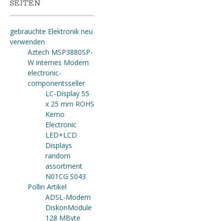
SEITEN
gebrauchte Elektronik neu
verwenden
Aztech MSP3880SP-
W internes Modem
electronic-
componentsseller
LC-Display 55
x 25 mm ROHS
Kemo
Electronic
LED+LCD
Displays
random
assortment
N01CG S043
Pollin Artikel
ADSL-Modem
DiskonModule
128 MByte