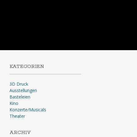
KATEGORIEN
3D Druck
Ausstellungen
Basteleien
Kino
Konzerte/Musicals
Theater
ARCHIV