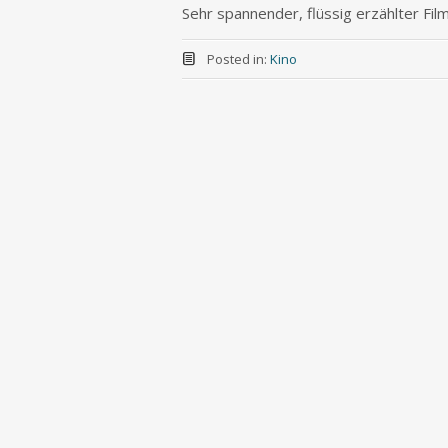
Sehr spannender, flüssig erzählter Fil
Posted in:
Kino