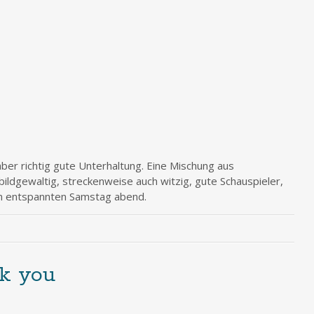
ber richtig gute Unterhaltung. Eine Mischung aus
 bildgewaltig, streckenweise auch witzig, gute Schauspieler,
en entspannten Samstag abend.
ck you