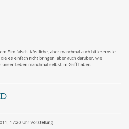
esem Film falsch. Köstliche, aber manchmal auch bitterernste
die es einfach nicht bringen, aber auch darüber, wie
ir unser Leben manchmal selbst im Griff haben.
3D
11, 17:20 Uhr Vorstellung