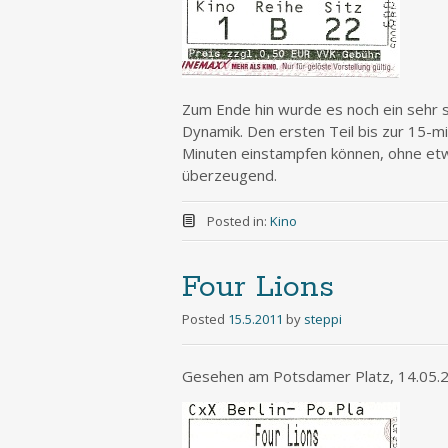
Zum Ende hin wurde es noch ein sehr s
Dynamik. Den ersten Teil bis zur 15-m
Minuten einstampfen können, ohne etwa
überzeugend.
Posted in:
Kino
Four Lions
Posted
15.5.2011
by
steppi
Gesehen am Potsdamer Platz, 14.05.2