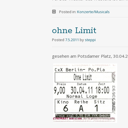
Posted in:
Konzerte/Musicals
ohne Limit
Posted
7.5.2011
by
steppi
gesehen am Potsdamer Platz, 30.04.20