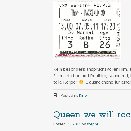
Kein besonders anspruchsvoller Film, a
Sciencefiction und Realfilm, spannend,
tolle Körper
… ausreichend für ein
Posted in:
Kino
Queen we will ro
Posted
7.5.2011
by
steppi