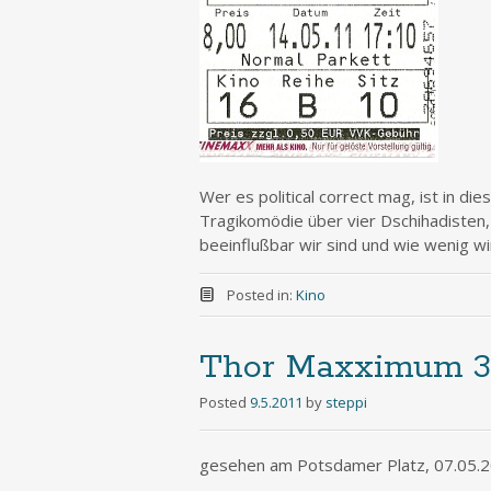
Wer es political correct mag, ist in di
Tragikomödie über vier Dschihadisten, 
beeinflußbar wir sind und wie wenig w
Posted in:
Kino
Thor Maxximum 
Posted
9.5.2011
by
steppi
gesehen am Potsdamer Platz, 07.05.20