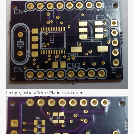
fertige, unbestückte Platine von oben