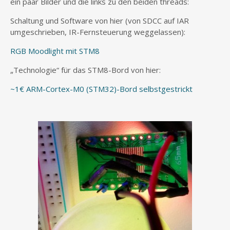
ein paar Bilder und die links zu den beiden threads:
Schaltung und Software von hier (von SDCC auf IAR
umgeschrieben, IR-Fernsteuerung weggelassen):
RGB Moodlight mit STM8
„Technologie“ für das STM8-Bord von hier:
~1€ ARM-Cortex-M0 (STM32)-Bord selbstgestrickt