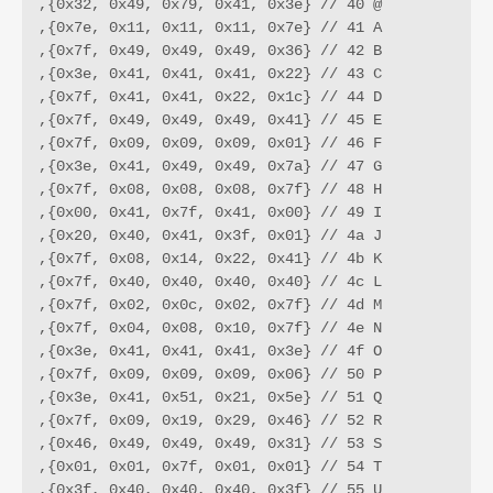
,{0x32, 0x49, 0x79, 0x41, 0x3e} // 40 @

,{0x7e, 0x11, 0x11, 0x11, 0x7e} // 41 A

,{0x7f, 0x49, 0x49, 0x49, 0x36} // 42 B

,{0x3e, 0x41, 0x41, 0x41, 0x22} // 43 C

,{0x7f, 0x41, 0x41, 0x22, 0x1c} // 44 D

,{0x7f, 0x49, 0x49, 0x49, 0x41} // 45 E

,{0x7f, 0x09, 0x09, 0x09, 0x01} // 46 F

,{0x3e, 0x41, 0x49, 0x49, 0x7a} // 47 G

,{0x7f, 0x08, 0x08, 0x08, 0x7f} // 48 H

,{0x00, 0x41, 0x7f, 0x41, 0x00} // 49 I

,{0x20, 0x40, 0x41, 0x3f, 0x01} // 4a J

,{0x7f, 0x08, 0x14, 0x22, 0x41} // 4b K

,{0x7f, 0x40, 0x40, 0x40, 0x40} // 4c L

,{0x7f, 0x02, 0x0c, 0x02, 0x7f} // 4d M

,{0x7f, 0x04, 0x08, 0x10, 0x7f} // 4e N

,{0x3e, 0x41, 0x41, 0x41, 0x3e} // 4f O

,{0x7f, 0x09, 0x09, 0x09, 0x06} // 50 P

,{0x3e, 0x41, 0x51, 0x21, 0x5e} // 51 Q

,{0x7f, 0x09, 0x19, 0x29, 0x46} // 52 R

,{0x46, 0x49, 0x49, 0x49, 0x31} // 53 S

,{0x01, 0x01, 0x7f, 0x01, 0x01} // 54 T

,{0x3f, 0x40, 0x40, 0x40, 0x3f} // 55 U
