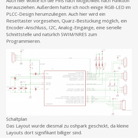
Auch hier wollte ich die Pins nach Möglichkeit nach Funktion
herausziehen. Außerdem hatte ich noch einige RGB-LED im
PLCC-Design herumzuliegen. Auch hier wird ein
Resettaster vorgesehen, Quarz-Bestückung möglich, ein
Encoder-Anschluss, I2C, Analog-Eingänge, eine serielle
Schnittstelle und natürlich SWIM/NRES zum
Programmieren.
Schaltplan
Das Layout wurde diesmal zu oshpark geschickt, da kleine
Layouts dort signifikant billiger sind.