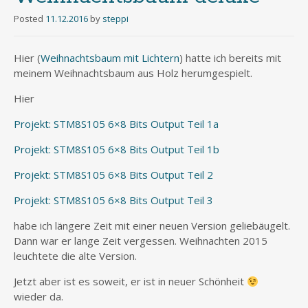
Posted
11.12.2016
by
steppi
Hier (
Weihnachtsbaum mit Lichtern
) hatte ich bereits mit
meinem Weihnachtsbaum aus Holz herumgespielt.
Hier
Projekt: STM8S105 6×8 Bits Output Teil 1a
Projekt: STM8S105 6×8 Bits Output Teil 1b
Projekt: STM8S105 6×8 Bits Output Teil 2
Projekt: STM8S105 6×8 Bits Output Teil 3
habe ich längere Zeit mit einer neuen Version geliebäugelt.
Dann war er lange Zeit vergessen. Weihnachten 2015
leuchtete die alte Version.
Jetzt aber ist es soweit, er ist in neuer Schönheit
wieder da.