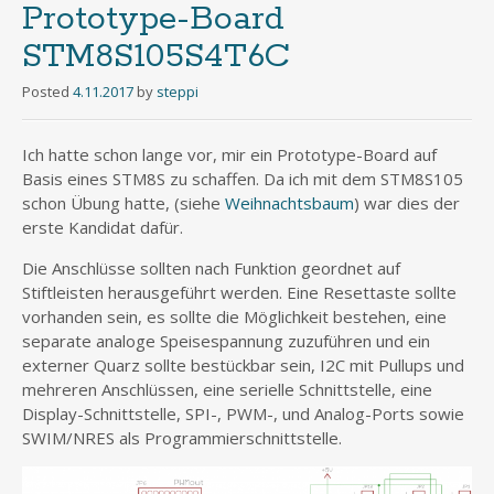
Prototype-Board
STM8S105S4T6C
Posted
4.11.2017
by
steppi
Ich hatte schon lange vor, mir ein Prototype-Board auf
Basis eines STM8S zu schaffen. Da ich mit dem STM8S105
schon Übung hatte, (siehe
Weihnachtsbaum
) war dies der
erste Kandidat dafür.
Die Anschlüsse sollten nach Funktion geordnet auf
Stiftleisten herausgeführt werden. Eine Resettaste sollte
vorhanden sein, es sollte die Möglichkeit bestehen, eine
separate analoge Speisespannung zuzuführen und ein
externer Quarz sollte bestückbar sein, I2C mit Pullups und
mehreren Anschlüssen, eine serielle Schnittstelle, eine
Display-Schnittstelle, SPI-, PWM-, und Analog-Ports sowie
SWIM/NRES als Programmierschnittstelle.