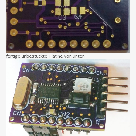
fertige unbestückte Platine von unten