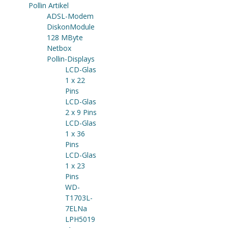
Pollin Artikel
ADSL-Modem
DiskonModule
128 MByte
Netbox
Pollin-Displays
LCD-Glas
1 x 22
Pins
LCD-Glas
2 x 9 Pins
LCD-Glas
1 x 36
Pins
LCD-Glas
1 x 23
Pins
WD-
T1703L-
7ELNa
LPH5019