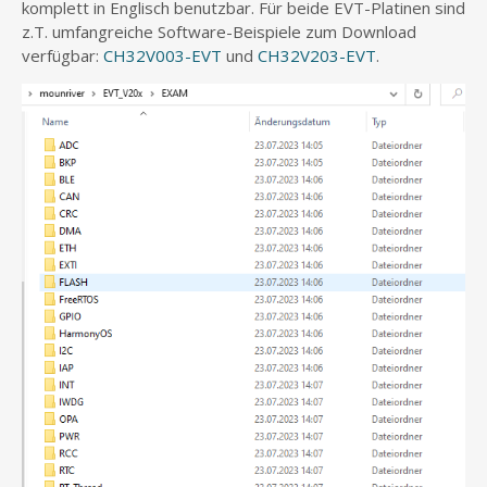
komplett in Englisch benutzbar. Für beide EVT-Platinen sind
z.T. umfangreiche Software-Beispiele zum Download
verfügbar:
CH32V003-EVT
und
CH32V203-EVT
.