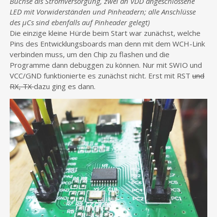
Buchse als Stromversorgung, zwei an VDD angeschlossene
LED mit Vorwiderständen und Pinheadern; alle Anschlüsse
des µCs sind ebenfalls auf Pinheader gelegt)
Die einzige kleine Hürde beim Start war zunächst, welche
Pins des Entwicklungsboards man denn mit dem WCH-Link
verbinden muss, um den Chip zu flashen und die
Programme dann debuggen zu können. Nur mit SWIO und
VCC/GND funktionierte es zunächst nicht. Erst mit RST
und
RX, TX
dazu ging es dann.