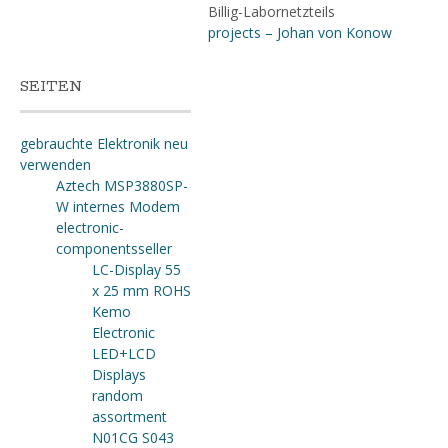
Billig-Labornetzteils
projects – Johan von Konow
SEITEN
gebrauchte Elektronik neu
verwenden
Aztech MSP3880SP-
W internes Modem
electronic-
componentsseller
LC-Display 55
x 25 mm ROHS
Kemo
Electronic
LED+LCD
Displays
random
assortment
N01CG S043