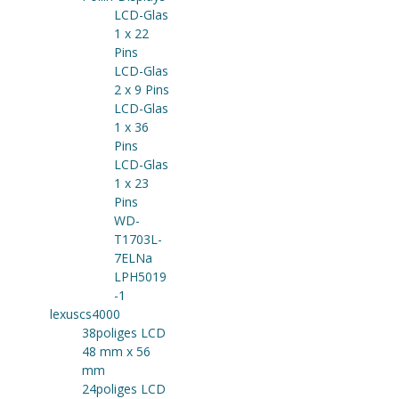
LCD-Glas
1 x 22
Pins
LCD-Glas
2 x 9 Pins
LCD-Glas
1 x 36
Pins
LCD-Glas
1 x 23
Pins
WD-
T1703L-
7ELNa
LPH5019
-1
lexuscs4000
38poliges LCD
48 mm x 56
mm
24poliges LCD