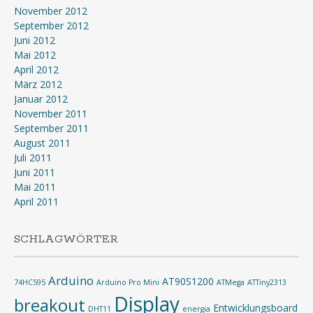
November 2012
September 2012
Juni 2012
Mai 2012
April 2012
März 2012
Januar 2012
November 2011
September 2011
August 2011
Juli 2011
Juni 2011
Mai 2011
April 2011
SCHLAGWÖRTER
Arduino
AT90S1200
74HC595
Arduino Pro Mini
ATMega
ATTiny2313
Display
breakout
Entwicklungsboard
DHT11
energia