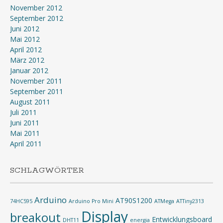
November 2012
September 2012
Juni 2012
Mai 2012
April 2012
März 2012
Januar 2012
November 2011
September 2011
August 2011
Juli 2011
Juni 2011
Mai 2011
April 2011
SCHLAGWÖRTER
Arduino
AT90S1200
74HC595
Arduino Pro Mini
ATMega
ATTiny2313
Display
breakout
Entwicklungsboard
DHT11
energia