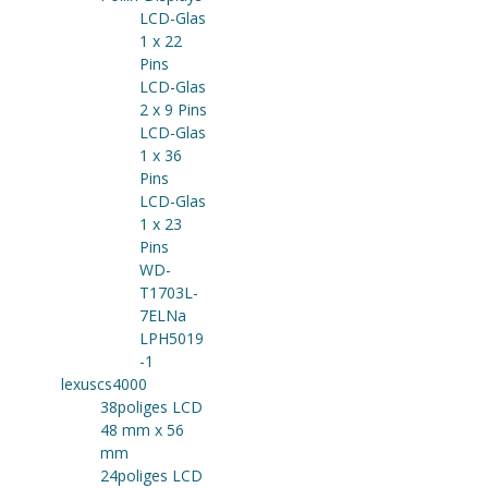
LCD-Glas
1 x 22
Pins
LCD-Glas
2 x 9 Pins
LCD-Glas
1 x 36
Pins
LCD-Glas
1 x 23
Pins
WD-
T1703L-
7ELNa
LPH5019
-1
lexuscs4000
38poliges LCD
48 mm x 56
mm
24poliges LCD