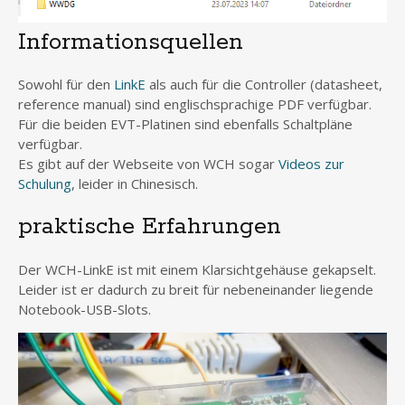
Informationsquellen
Sowohl für den
LinkE
als auch für die Controller (datasheet,
reference manual) sind englischsprachige PDF verfügbar.
Für die beiden EVT-Platinen sind ebenfalls Schaltpläne
verfügbar.
Es gibt auf der Webseite von WCH sogar
Videos zur
Schulung
, leider in Chinesisch.
praktische Erfahrungen
Der WCH-LinkE ist mit einem Klarsichtgehäuse gekapselt.
Leider ist er dadurch zu breit für nebeneinander liegende
Notebook-USB-Slots.