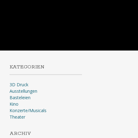
KATEGORIEN
3D Druck
Ausstellungen
Basteleien
Kino
Konzerte/Musicals
Theater
ARCHIV