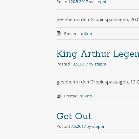
Posted
20.5.2017
by
steppi
gesehen in den Gropiuspassagen, 20.
Posted in:
Kino
King Arthur Legen
Posted
13.5.2017
by
steppi
gesehen in den Gropiuspassagen, 13.
Posted in:
Kino
Get Out
Posted
7.5.2017
by
steppi