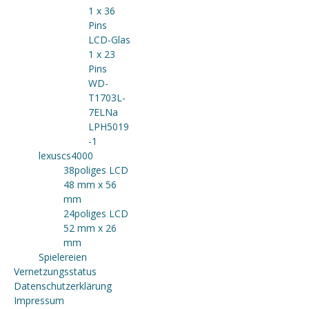
1 x 36
Pins
LCD-Glas
1 x 23
Pins
WD-
T1703L-
7ELNa
LPH5019
-1
lexuscs4000
38poliges LCD
48 mm x 56
mm
24poliges LCD
52 mm x 26
mm
Spielereien
Vernetzungsstatus
Datenschutzerklärung
Impressum