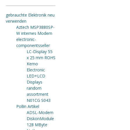
gebrauchte Elektronik neu
verwenden
Aztech MSP3880SP-
W internes Modem
electronic-
componentsseller
LC-Display 55
x 25 mm ROHS
Kemo
Electronic
LED+LCD
Displays
random
assortment
N01CG S043
Pollin Artikel
ADSL-Modem
DiskonModule
128 MByte