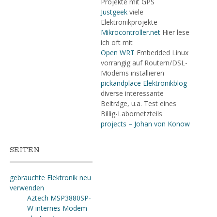
Projekte mit GPS
Justgeek
viele
Elektronikprojekte
Mikrocontroller.net
Hier lese
ich oft mit
Open WRT
Embedded Linux
vorrangig auf Routern/DSL-
Modems installieren
pickandplace Elektronikblog
diverse interessante
Beiträge, u.a. Test eines
Billig-Labornetzteils
projects – Johan von Konow
SEITEN
gebrauchte Elektronik neu
verwenden
Aztech MSP3880SP-
W internes Modem