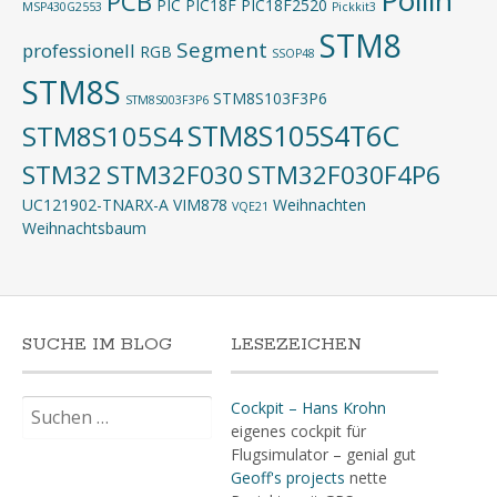
Pollin
PCB
PIC
PIC18F
PIC18F2520
MSP430G2553
Pickkit3
STM8
Segment
professionell
RGB
SSOP48
STM8S
STM8S103F3P6
STM8S003F3P6
STM8S105S4T6C
STM8S105S4
STM32
STM32F030
STM32F030F4P6
UC121902-TNARX-A
VIM878
Weihnachten
VQE21
Weihnachtsbaum
SUCHE IM BLOG
LESEZEICHEN
Suchen
Cockpit – Hans Krohn
nach:
eigenes cockpit für
Flugsimulator – genial gut
Geoff's projects
nette