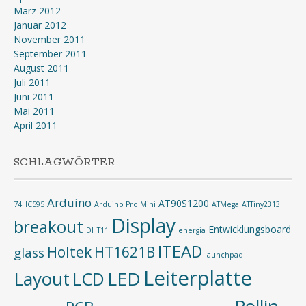
März 2012
Januar 2012
November 2011
September 2011
August 2011
Juli 2011
Juni 2011
Mai 2011
April 2011
SCHLAGWÖRTER
Arduino
AT90S1200
74HC595
Arduino Pro Mini
ATMega
ATTiny2313
Display
breakout
Entwicklungsboard
DHT11
energia
ITEAD
Holtek
HT1621B
glass
launchpad
Leiterplatte
Layout
LED
LCD