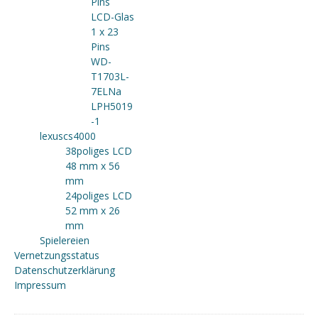
Pins
LCD-Glas
1 x 23
Pins
WD-
T1703L-
7ELNa
LPH5019
-1
lexuscs4000
38poliges LCD
48 mm x 56
mm
24poliges LCD
52 mm x 26
mm
Spielereien
Vernetzungsstatus
Datenschutzerklärung
Impressum