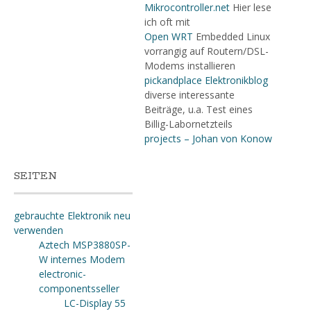
Mikrocontroller.net
Hier lese
ich oft mit
Open WRT
Embedded Linux
vorrangig auf Routern/DSL-
Modems installieren
pickandplace Elektronikblog
diverse interessante
Beiträge, u.a. Test eines
Billig-Labornetzteils
projects – Johan von Konow
SEITEN
gebrauchte Elektronik neu
verwenden
Aztech MSP3880SP-
W internes Modem
electronic-
componentsseller
LC-Display 55