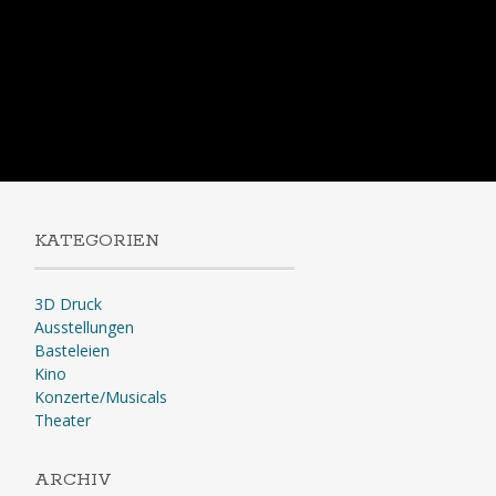
KATEGORIEN
3D Druck
Ausstellungen
Basteleien
Kino
Konzerte/Musicals
Theater
ARCHIV