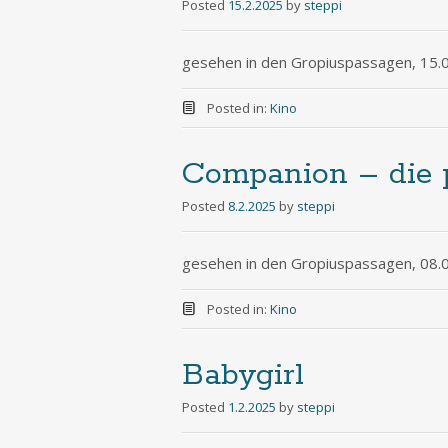
Posted
15.2.2025
by
steppi
gesehen in den Gropiuspassagen, 15.
Posted in:
Kino
Companion – die p
Posted
8.2.2025
by
steppi
gesehen in den Gropiuspassagen, 08.
Posted in:
Kino
Babygirl
Posted
1.2.2025
by
steppi