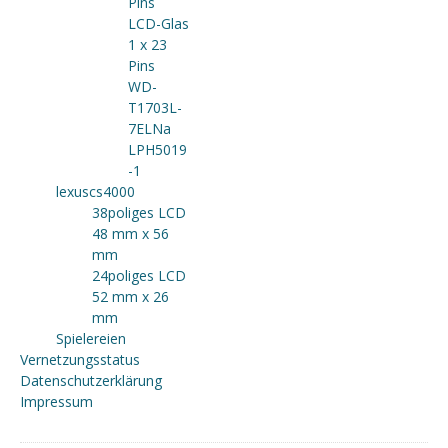
Pins
LCD-Glas
1 x 23
Pins
WD-
T1703L-
7ELNa
LPH5019
-1
lexuscs4000
38poliges LCD
48 mm x 56
mm
24poliges LCD
52 mm x 26
mm
Spielereien
Vernetzungsstatus
Datenschutzerklärung
Impressum