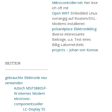
Mikrocontroller.net
Hier lese
ich oft mit
Open WRT
Embedded Linux
vorrangig auf Routern/DSL-
Modems installieren
pickandplace Elektronikblog
diverse interessante
Beiträge, u.a. Test eines
Billig-Labornetzteils
projects – Johan von Konow
SEITEN
gebrauchte Elektronik neu
verwenden
Aztech MSP3880SP-
W internes Modem
electronic-
componentsseller
LC-Display 55