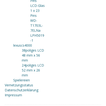
Pins
LCD-Glas
1 x 23
Pins
WD-
T1703L-
7ELNa
LPH5019
-1
lexuscs4000
38poliges LCD
48 mm x 56
mm
24poliges LCD
52 mm x 26
mm
Spielereien
Vernetzungsstatus
Datenschutzerklärung
Impressum