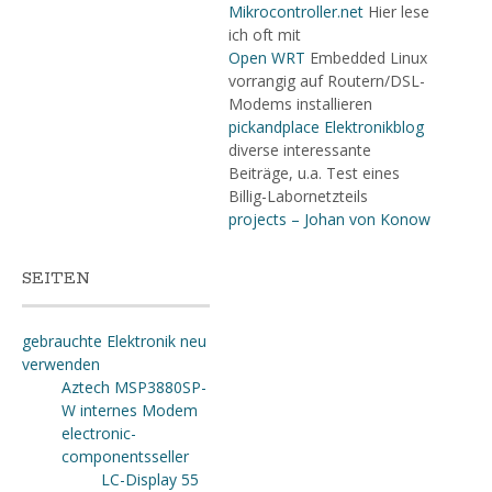
Mikrocontroller.net
Hier lese
ich oft mit
Open WRT
Embedded Linux
vorrangig auf Routern/DSL-
Modems installieren
pickandplace Elektronikblog
diverse interessante
Beiträge, u.a. Test eines
Billig-Labornetzteils
projects – Johan von Konow
SEITEN
gebrauchte Elektronik neu
verwenden
Aztech MSP3880SP-
W internes Modem
electronic-
componentsseller
LC-Display 55