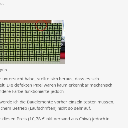
rot
grün
 untersucht habe, stellte sich heraus, dass es sich
lt. Die defekten Pixel waren kaum erkennbar mechanisch
andere Farbe funktionierte jedoch.
werde ich die Bauelemente vorher einzeln testen müssen.
chem Betrieb (Laufschriften) nicht so sehr auf.
diesen Preis (10,78 € inkl. Versand aus China) jedoch in