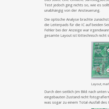
Test jedoch ging nichts so, wie es sollt
unabhängig von der Ansteuerung.
Die optische Analyse brachte zunächst n
die Leiterpads für die IC auf beiden S
Fehler bei der Anzeige war irgendwann 
gesamte Layout ist löttechnisch nicht s
Layout, mar
Durch den seitlich (im Bild: nach unte
eingebauten Zustand nicht fotografie
was sogar zu einem Total-Ausfall des I