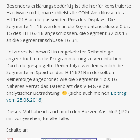
Besonders erklärungsbedürftig ist die hierfür konstruierte
Hardware nicht, man schließt alle COM-Anschlüsse des
HT1621B an die passenden Pins des Displays. Die
Segmente 1 .. 16 werden an die Segmentanschlüsse 0 bis
15 des HT1621B angeschlossen, die Segment 32 bis 17
an die Segmentanschlüsse 16-31.
Letzteres ist bewußt in umgekehrter Reihenfolge
angeordnet, um die Programmierung zu vereinfachen.
Durch die gespiegelte Reihenfolge werden nämlich die
Segmente im Speicher des HT1621B in derselben
Reihenfolge angeordnet wie die Segmente 1 bis 16.
Näheres verrät das Datenblatt des VIM 878 bei
analytischer Betrachtung.
(siehe auch meinen
Beitrag
vom 25.06.2016
)
Dieses Mal habe ich auch noch den Buzzer-Anschluß (JP2)
mit vorgesehen, für alle Fälle.
Schaltplan: