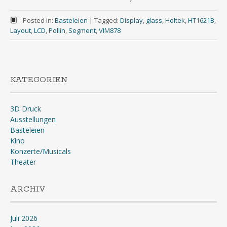
Posted in:
Basteleien
|
Tagged:
Display
,
glass
,
Holtek
,
HT1621B
,
Layout
,
LCD
,
Pollin
,
Segment
,
VIM878
KATEGORIEN
3D Druck
Ausstellungen
Basteleien
Kino
Konzerte/Musicals
Theater
ARCHIV
Juli 2026