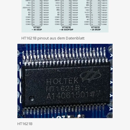
HT1621B pinout aus dem Datenblatt
HT1621B