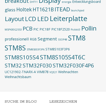
Display
breakout
Entwicklungsboard
DHT11
energia
ITEAD
Holtek
HT1621B
glass
launchpad
Leiterplatte
Layout
LED
LCD
Pollin
PCB
PIC
PIC18F
PIC18F2520
MSP430G2553
Pickkit3
STM8
Segment
professionell
RGB
SSOP48
STM8S
STM8S103F3P6
STM8S003F3P6
STM8S105S4T6C
STM8S105S4
STM32
STM32F030
STM32F030F4P6
UC121902-TNARX-A
VIM878
Weihnachten
VQE21
Weihnachtsbaum
SUCHE IM BLOG
LESEZEICHEN