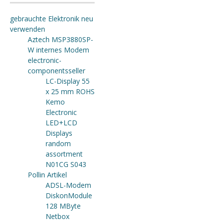
gebrauchte Elektronik neu
verwenden
Aztech MSP3880SP-
W internes Modem
electronic-
componentsseller
LC-Display 55
x 25 mm ROHS
Kemo
Electronic
LED+LCD
Displays
random
assortment
N01CG S043
Pollin Artikel
ADSL-Modem
DiskonModule
128 MByte
Netbox