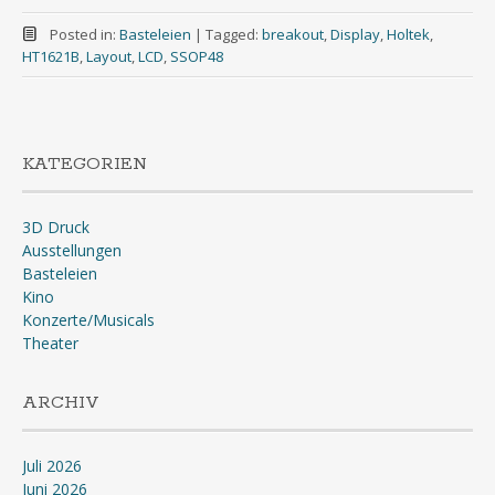
Posted in:
Basteleien
|
Tagged:
breakout
,
Display
,
Holtek
,
HT1621B
,
Layout
,
LCD
,
SSOP48
KATEGORIEN
3D Druck
Ausstellungen
Basteleien
Kino
Konzerte/Musicals
Theater
ARCHIV
Juli 2026
Juni 2026