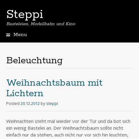
Steppi
Basteleien, Modellbahn und Kino
Menu
Skip
to
content
Beleuchtung
Weihnachtsbaum mit
Lichtern
Posted
20.12.2012
by
steppi
Weihnachten steht mal wieder vor der Tür und da bot sich
ein wenig Bastelei an. Der Weihnachtsbaum sollte nicht
einfach nur da stehen, auch nicht nur vor sich hin leuchten,