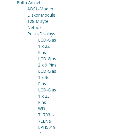
Pollin Artikel
ADSL-Modem
DiskonModule
128 MByte
Netbox
Pollin-Displays
LCD-Glas
1 x 22
Pins
LCD-Glas
2 x 9 Pins
LCD-Glas
1 x 36
Pins
LCD-Glas
1 x 23
Pins
WD-
T1703L-
7ELNa
LPH5019