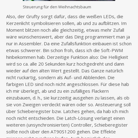
Steuerung für den Weihnachtsbaum
Also, der Grufty sorgt dafür, dass die weißen LEDs, die
Kerzenlicht symbolisieren sollen, ab und zu aufblitzen. Im
Moment blitzen noch alle gleichzeitig, etwas mehr Zufall
wäre wünschenswert, aber das Ding programmiert man ja
nur in Assembler. Da eine Zufallsfunktion einbauen ist schon
etwas schwerer. Bin schon froh, dass ich die Soft-PWM
hinbekommen hab. Derzeitige Funktion also: Die Helligkeit
wird so ca. alle 20 Sekunden kurz hochgedreht und dann
wieder auf den alten Wert gestellt. Das Ganze natürlich
nicht ruckartig, sondern als Auf- und Abblenden. Die
farbigen LED sind noch nicht angeschlossen. Für diese hab
ich mir überlegt, ab und zu ein zufälliges Flackern
einzubauen, d. h., sie kurzzeitig ausgehen zu lassen, als ob
sie von Zweigen verdeckt wären oder so. Ansteuerung soll
über Schieberegister bzw. Latches gehen, da hab ich mich
noch nicht entschieden. Die Latch-Lösung verlangt einen
weiteren (unsynchronisierten) Controller, Schieberegister
sollte noch über den AT90S1200 gehen. Die Effekte