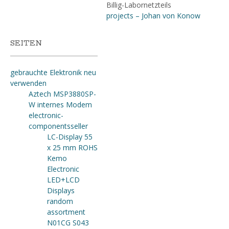
Billig-Labornetzteils
projects – Johan von Konow
SEITEN
gebrauchte Elektronik neu
verwenden
Aztech MSP3880SP-
W internes Modem
electronic-
componentsseller
LC-Display 55
x 25 mm ROHS
Kemo
Electronic
LED+LCD
Displays
random
assortment
N01CG S043