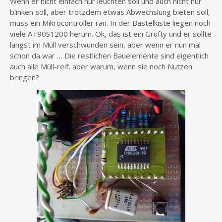
Wenn er nicht einfach nur leuchten soll und auch nicht nur
blinken soll, aber trotzdem etwas Abwechslung bieten soll,
muss ein Mikrocontroller ran. In der Bastelkiste liegen noch
viele AT90S1200 herum. Ok, das ist ein Grufty und er sollte
längst im Müll verschwunden sein, aber wenn er nun mal
schon da war … Die restlichen Bauelemente sind eigentlich
auch alle Müll-reif, aber warum, wenn sie noch Nutzen
bringen?