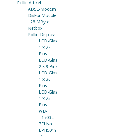
Pollin Artikel
ADSL-Modem
DiskonModule
128 MByte
Netbox
Pollin-Displays
LCD-Glas
1 x 22
Pins
LCD-Glas
2 x 9 Pins
LCD-Glas
1 x 36
Pins
LCD-Glas
1 x 23
Pins
WD-
T1703L-
7ELNa
LPH5019