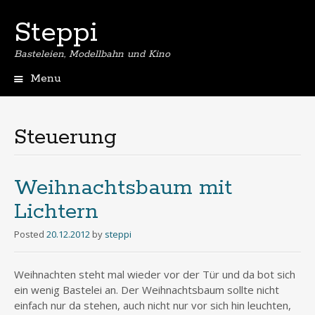
Steppi
Basteleien, Modellbahn und Kino
Menu
Skip
to
content
Steuerung
Weihnachtsbaum mit
Lichtern
Posted
20.12.2012
by
steppi
Weihnachten steht mal wieder vor der Tür und da bot sich
ein wenig Bastelei an. Der Weihnachtsbaum sollte nicht
einfach nur da stehen, auch nicht nur vor sich hin leuchten,