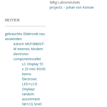
Billig-Labornetzteils
projects – Johan von Konow
SEITEN
gebrauchte Elektronik neu
verwenden
Aztech MSP3880SP-
W internes Modem
electronic-
componentsseller
LC-Display 55
x 25 mm ROHS
Kemo
Electronic
LED+LCD
Displays
random
assortment
N01CG S043