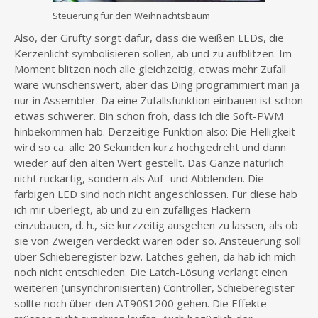
Steuerung für den Weihnachtsbaum
Also, der Grufty sorgt dafür, dass die weißen LEDs, die
Kerzenlicht symbolisieren sollen, ab und zu aufblitzen. Im
Moment blitzen noch alle gleichzeitig, etwas mehr Zufall
wäre wünschenswert, aber das Ding programmiert man ja
nur in Assembler. Da eine Zufallsfunktion einbauen ist schon
etwas schwerer. Bin schon froh, dass ich die Soft-PWM
hinbekommen hab. Derzeitige Funktion also: Die Helligkeit
wird so ca. alle 20 Sekunden kurz hochgedreht und dann
wieder auf den alten Wert gestellt. Das Ganze natürlich
nicht ruckartig, sondern als Auf- und Abblenden. Die
farbigen LED sind noch nicht angeschlossen. Für diese hab
ich mir überlegt, ab und zu ein zufälliges Flackern
einzubauen, d. h., sie kurzzeitig ausgehen zu lassen, als ob
sie von Zweigen verdeckt wären oder so. Ansteuerung soll
über Schieberegister bzw. Latches gehen, da hab ich mich
noch nicht entschieden. Die Latch-Lösung verlangt einen
weiteren (unsynchronisierten) Controller, Schieberegister
sollte noch über den AT90S1200 gehen. Die Effekte