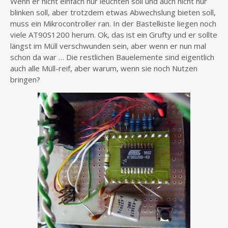
Wenn er nicht einfach nur leuchten soll und auch nicht nur
blinken soll, aber trotzdem etwas Abwechslung bieten soll,
muss ein Mikrocontroller ran. In der Bastelkiste liegen noch
viele AT90S1200 herum. Ok, das ist ein Grufty und er sollte
längst im Müll verschwunden sein, aber wenn er nun mal
schon da war … Die restlichen Bauelemente sind eigentlich
auch alle Müll-reif, aber warum, wenn sie noch Nutzen
bringen?