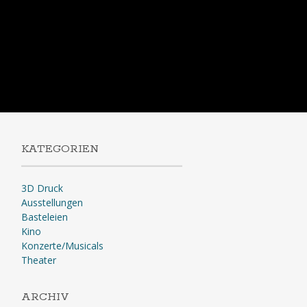
KATEGORIEN
3D Druck
Ausstellungen
Basteleien
Kino
Konzerte/Musicals
Theater
ARCHIV