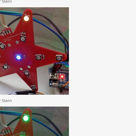
 Stern
 Stern