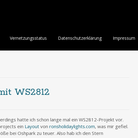
Vernetzungsstatus
Datenschutzerklärung
Impressum
mit WS2812
lerdings hatte ich schon lange mal ein WS2812-Projekt vor.
projects ein
Layout
von
ronsholidaylights.com
, was mir gefiel.
Größe bei Oshpark zu teuer. Also hab ich den Stern