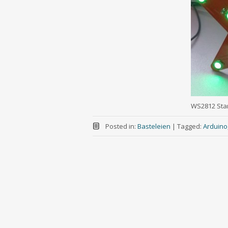
WS2812 Star
Posted in:
Basteleien
|
Tagged:
Arduino