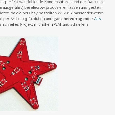
cht perfekt war: fehlende Kondensatoren und der Data-out-
erausgeführt) bei elecrow produzieren lassen und gestern
lötet, da die bei Ebay bestellten WS2812 passenderweise
 per Arduino (pfuipfui ;-)) und
ganz hervorragender
ALA-
ehr schnelles Projekt mit hohem WAF und schnellem