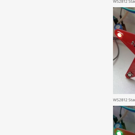
WS2812 Star
WS2812 Star