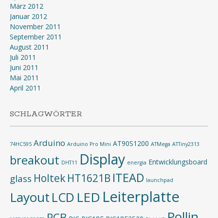
März 2012
Januar 2012
November 2011
September 2011
August 2011
Juli 2011
Juni 2011
Mai 2011
April 2011
SCHLAGWÖRTER
Arduino
AT90S1200
74HC595
Arduino Pro Mini
ATMega
ATTiny2313
Display
breakout
Entwicklungsboard
DHT11
energia
ITEAD
Holtek
HT1621B
glass
launchpad
Leiterplatte
Layout
LED
LCD
Pollin
PCB