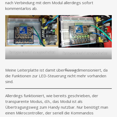
nach Verbindung mit dem Modul allerdings sofort
kommentarlos ab.
fertiges Modul ausgeschaltet
fertiges Modul eingeschaltet
Meine Leiterplatte ist damit über
flüssig
dimensioniert, da
die Funktionen zur LED-Steuerung nicht mehr vorhanden
sind.
Allerdings funktioniert, wie bereits geschrieben, der
transparente Modus, d.h., das Modul ist als
Übertragungsweg zum Handy nutzbar. Nur benötigt man
einen Mikrocontroller, der seriell die Kommandos