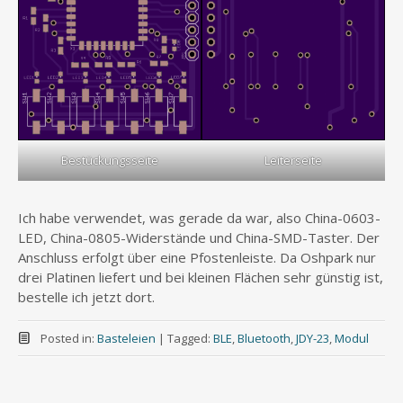
Bestückungsseite
Leiterseite
Ich habe verwendet, was gerade da war, also China-0603-
LED, China-0805-Widerstände und China-SMD-Taster. Der
Anschluss erfolgt über eine Pfostenleiste. Da Oshpark nur
drei Platinen liefert und bei kleinen Flächen sehr günstig ist,
bestelle ich jetzt dort.
Posted in:
Basteleien
|
Tagged:
BLE
,
Bluetooth
,
JDY-23
,
Modul