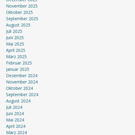
November 2025
Oktober 2025
September 2025
August 2025
Juli 2025
Juni 2025
Mai 2025
April 2025
März 2025
Februar 2025
Januar 2025
Dezember 2024
November 2024
Oktober 2024
September 2024
August 2024
Juli 2024
Juni 2024
Mai 2024
April 2024
März 2024