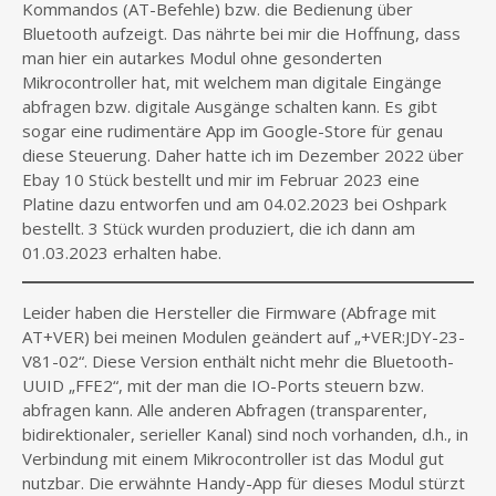
Kommandos (AT-Befehle) bzw. die Bedienung über
Bluetooth aufzeigt. Das nährte bei mir die Hoffnung, dass
man hier ein autarkes Modul ohne gesonderten
Mikrocontroller hat, mit welchem man digitale Eingänge
abfragen bzw. digitale Ausgänge schalten kann. Es gibt
sogar eine rudimentäre App im Google-Store für genau
diese Steuerung. Daher hatte ich im Dezember 2022 über
Ebay 10 Stück bestellt und mir im Februar 2023 eine
Platine dazu entworfen und am 04.02.2023 bei Oshpark
bestellt. 3 Stück wurden produziert, die ich dann am
01.03.2023 erhalten habe.
Leider haben die Hersteller die Firmware (Abfrage mit
AT+VER) bei meinen Modulen geändert auf „+VER:JDY-23-
V81-02“. Diese Version enthält nicht mehr die Bluetooth-
UUID „FFE2“, mit der man die IO-Ports steuern bzw.
abfragen kann. Alle anderen Abfragen (transparenter,
bidirektionaler, serieller Kanal) sind noch vorhanden, d.h., in
Verbindung mit einem Mikrocontroller ist das Modul gut
nutzbar. Die erwähnte Handy-App für dieses Modul stürzt