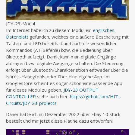
JDY-23-Modul
Im Internet habe ich zu diesem Modul ein
englisches
Datenblatt
gefunden, welches eine äußere Beschaltung mit
Tastern und LED bereithält und auch die wesentlichen
Kommandos (AT-Befehle) bzw. die Bedienung über
Bluetooth aufzeigt. Damit kann man digitale Eingänge
abfragen bzw. digitale Ausgänge schalten. Die Steuerung
erfolgt über Bluetooth-Charakteristiken entweder über die
Nordic-Handytools oder über eine eigene App. Im
Googlestore scheint es sogar schon eine passende App
für dieses Modul zu geben,
JDY-23 OUTPUT
CONTROLLER
siehe auch hier:
https://github.com/HIT-
Circuits/JDY-23-projects
Daher hatte ich im Dezember 2022 über Ebay 10 Stück
bestellt und mir jetzt diese Platine dazu entworfen: