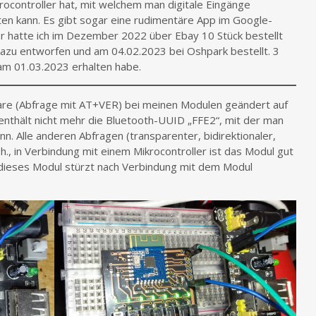
ocontroller hat, mit welchem man digitale Eingänge
ten kann. Es gibt sogar eine rudimentäre App im Google-
r hatte ich im Dezember 2022 über Ebay 10 Stück bestellt
dazu entworfen und am 04.02.2023 bei Oshpark bestellt. 3
 am 01.03.2023 erhalten habe.
ware (Abfrage mit AT+VER) bei meinen Modulen geändert auf
nthält nicht mehr die Bluetooth-UUID „FFE2“, mit der man
n. Alle anderen Abfragen (transparenter, bidirektionaler,
.h., in Verbindung mit einem Mikrocontroller ist das Modul gut
dieses Modul stürzt nach Verbindung mit dem Modul