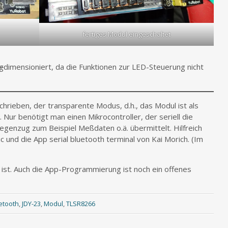
fertiges Modul eingeschaltet
ig
dimensioniert, da die Funktionen zur LED-Steuerung nicht
schrieben, der transparente Modus, d.h., das Modul ist als
r benötigt man einen Mikrocontroller, der seriell die
nzug zum Beispiel Meßdaten o.ä. übermittelt. Hilfreich
c und die App serial bluetooth terminal von Kai Morich. (Im
 ist. Auch die App-Programmierung ist noch ein offenes
etooth
,
JDY-23
,
Modul
,
TLSR8266