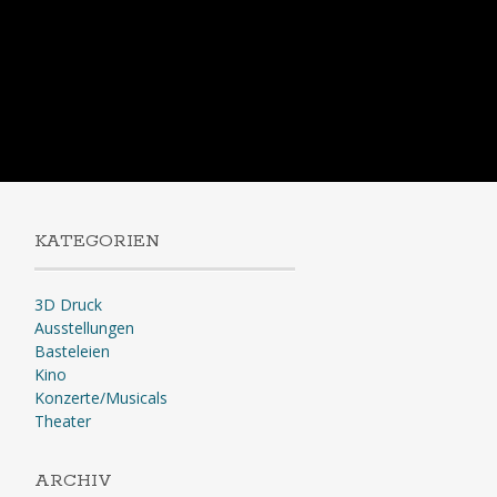
KATEGORIEN
3D Druck
Ausstellungen
Basteleien
Kino
Konzerte/Musicals
Theater
ARCHIV