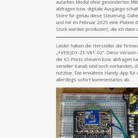
autarkes Modul ohne gesonderten Mikr
abfragen bzw. digitale Ausgänge schal
Store für genau diese Steuerung. Dahe
und mir im Februar 2023 eine Platine 
Stück wurden produziert, die ich dann
Leider haben die Hersteller die Firm
„+VER:JDY-23-V81-02“. Diese Version e
die IO-Ports steuern bzw. abfragen kan
serieller Kanal) sind noch vorhanden, d
nutzbar. Die erwähnte Handy-App für 
allerdings sofort kommentarlos ab.