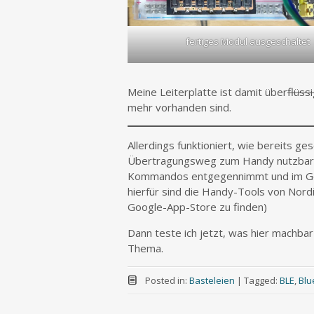
fertiges Modul ausgeschaltet
Meine Leiterplatte ist damit über
flüss
mehr vorhanden sind.
Allerdings funktioniert, wie bereits ge
Übertragungsweg zum Handy nutzbar. Nu
Kommandos entgegennimmt und im Gege
hierfür sind die Handy-Tools von Nordi
Google-App-Store zu finden)
Dann teste ich jetzt, was hier machbar
Thema.
Posted in:
Basteleien
|
Tagged:
BLE
,
Blu