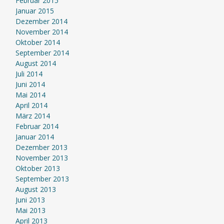
Februar 2015
Januar 2015
Dezember 2014
November 2014
Oktober 2014
September 2014
August 2014
Juli 2014
Juni 2014
Mai 2014
April 2014
März 2014
Februar 2014
Januar 2014
Dezember 2013
November 2013
Oktober 2013
September 2013
August 2013
Juni 2013
Mai 2013
April 2013