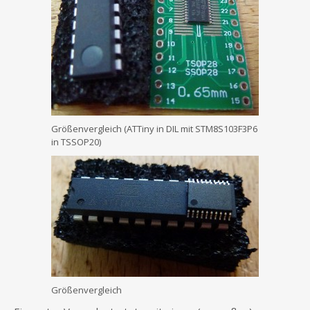
Größenvergleich (ATTiny in DIL mit STM8S103F3P6
in TSSOP20)
Größenvergleich