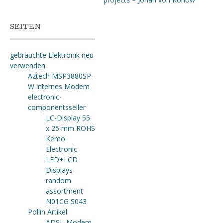
SEITEN
gebrauchte Elektronik neu
verwenden
Aztech MSP3880SP-
W internes Modem
electronic-
componentsseller
LC-Display 55
x 25 mm ROHS
Kemo
Electronic
LED+LCD
Displays
random
assortment
N01CG S043
Pollin Artikel
ADSL-Modem