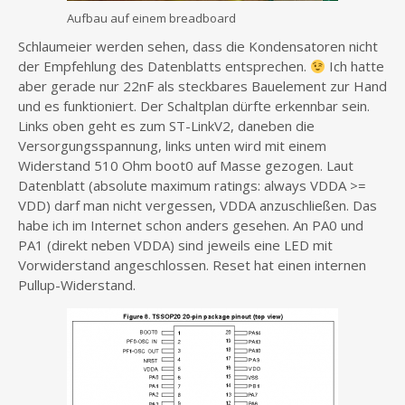
Aufbau auf einem breadboard
Schlaumeier werden sehen, dass die Kondensatoren nicht
der Empfehlung des Datenblatts entsprechen.
Ich hatte
aber gerade nur 22nF als steckbares Bauelement zur Hand
und es funktioniert. Der Schaltplan dürfte erkennbar sein.
Links oben geht es zum ST-LinkV2, daneben die
Versorgungsspannung, links unten wird mit einem
Widerstand 510 Ohm boot0 auf Masse gezogen. Laut
Datenblatt (absolute maximum ratings: always VDDA >=
VDD) darf man nicht vergessen, VDDA anzuschließen. Das
habe ich im Internet schon anders gesehen. An PA0 und
PA1 (direkt neben VDDA) sind jeweils eine LED mit
Vorwiderstand angeschlossen. Reset hat einen internen
Pullup-Widerstand.