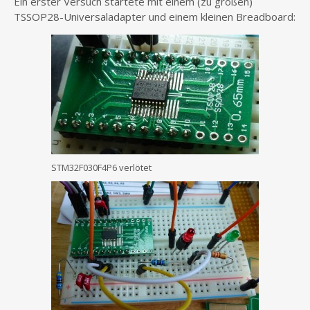
Ein erster Versuch startete mit einem (zu großen)
TSSOP28-Universaladapter und einem kleinen Breadboard:
STM32F030F4P6 verlötet