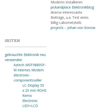
Modems installieren
pickandplace Elektronikblog
diverse interessante
Beiträge, u.a. Test eines
Billig-Labornetzteils
projects – Johan von Konow
SEITEN
gebrauchte Elektronik neu
verwenden
Aztech MSP3880SP-
W internes Modem
electronic-
componentsseller
LC-Display 55
x 25 mm ROHS
Kemo
Electronic
LED+LCD