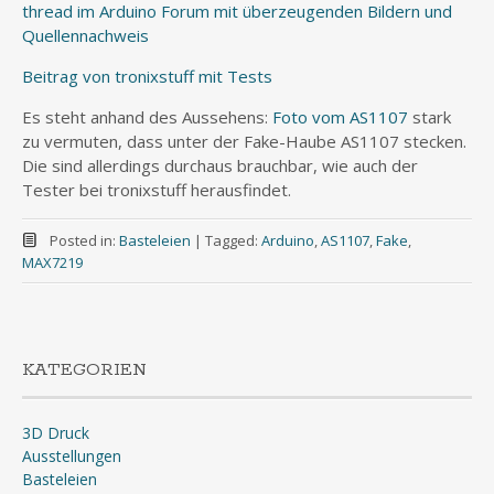
thread im Arduino Forum mit überzeugenden Bildern und
Quellennachweis
Beitrag von tronixstuff mit Tests
Es steht anhand des Aussehens:
Foto vom AS1107
stark
zu vermuten, dass unter der Fake-Haube AS1107 stecken.
Die sind allerdings durchaus brauchbar, wie auch der
Tester bei tronixstuff herausfindet.
Posted in:
Basteleien
|
Tagged:
Arduino
,
AS1107
,
Fake
,
MAX7219
KATEGORIEN
3D Druck
Ausstellungen
Basteleien