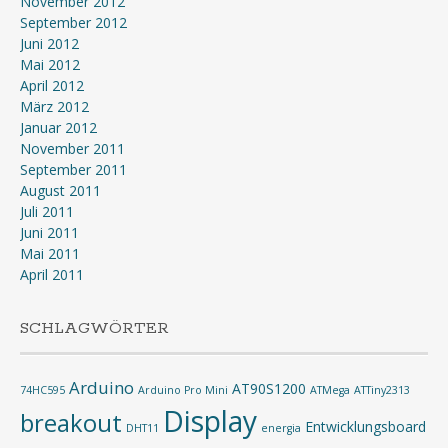
November 2012
September 2012
Juni 2012
Mai 2012
April 2012
März 2012
Januar 2012
November 2011
September 2011
August 2011
Juli 2011
Juni 2011
Mai 2011
April 2011
SCHLAGWÖRTER
Arduino
AT90S1200
74HC595
Arduino Pro Mini
ATMega
ATTiny2313
Display
breakout
Entwicklungsboard
DHT11
energia