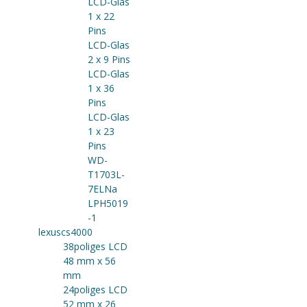
LCD-Glas
1 x 22
Pins
LCD-Glas
2 x 9 Pins
LCD-Glas
1 x 36
Pins
LCD-Glas
1 x 23
Pins
WD-
T1703L-
7ELNa
LPH5019
-1
lexuscs4000
38poliges LCD
48 mm x 56
mm
24poliges LCD
52 mm x 26