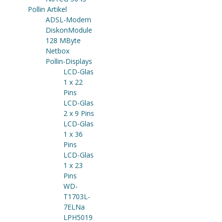
Pollin Artikel
ADSL-Modem
DiskonModule
128 MByte
Netbox
Pollin-Displays
LCD-Glas
1 x 22
Pins
LCD-Glas
2 x 9 Pins
LCD-Glas
1 x 36
Pins
LCD-Glas
1 x 23
Pins
WD-
T1703L-
7ELNa
LPH5019