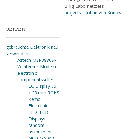
Billig-Labornetzteils
projects – Johan von Konow
SEITEN
gebrauchte Elektronik neu
verwenden
Aztech MSP3880SP-
W internes Modem
electronic-
componentsseller
LC-Display 55
x 25 mm ROHS
Kemo
Electronic
LED+LCD
Displays
random
assortment
N01CG S043