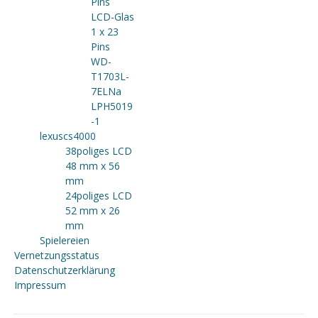
Pins
LCD-Glas
1 x 23
Pins
WD-
T1703L-
7ELNa
LPH5019
-1
lexuscs4000
38poliges LCD
48 mm x 56
mm
24poliges LCD
52 mm x 26
mm
Spielereien
Vernetzungsstatus
Datenschutzerklärung
Impressum