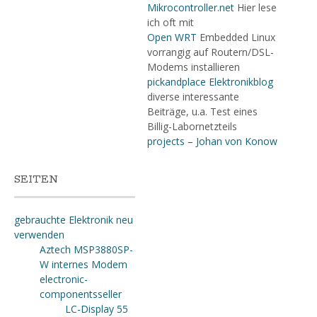
Mikrocontroller.net
Hier lese
ich oft mit
Open WRT
Embedded Linux
vorrangig auf Routern/DSL-
Modems installieren
pickandplace Elektronikblog
diverse interessante
Beiträge, u.a. Test eines
Billig-Labornetzteils
projects – Johan von Konow
SEITEN
gebrauchte Elektronik neu
verwenden
Aztech MSP3880SP-
W internes Modem
electronic-
componentsseller
LC-Display 55