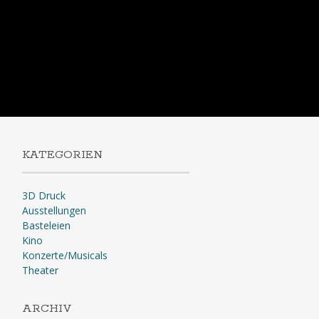
KATEGORIEN
3D Druck
Ausstellungen
Basteleien
Kino
Konzerte/Musicals
Theater
ARCHIV