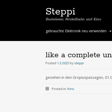
Steppi
Basteleien, Modellbahn und Kino
Skip
gebrauchte Elektronik neu verwenden
to
content
like a complete 
Posted
1.3.2025
by
steppi
gesehen in den Gropiuspassagen, 01.
Posted in:
Kino