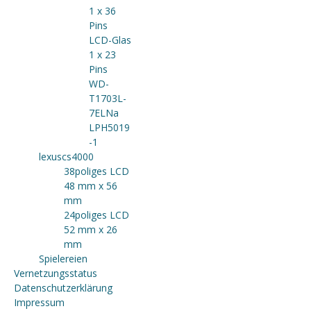
1 x 36
Pins
LCD-Glas
1 x 23
Pins
WD-
T1703L-
7ELNa
LPH5019
-1
lexuscs4000
38poliges LCD
48 mm x 56
mm
24poliges LCD
52 mm x 26
mm
Spielereien
Vernetzungsstatus
Datenschutzerklärung
Impressum