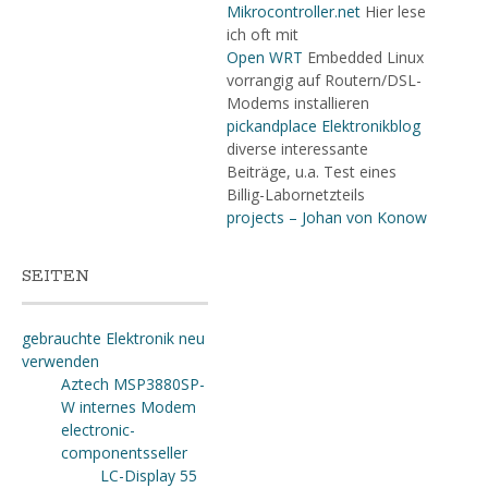
Mikrocontroller.net
Hier lese
ich oft mit
Open WRT
Embedded Linux
vorrangig auf Routern/DSL-
Modems installieren
pickandplace Elektronikblog
diverse interessante
Beiträge, u.a. Test eines
Billig-Labornetzteils
projects – Johan von Konow
SEITEN
gebrauchte Elektronik neu
verwenden
Aztech MSP3880SP-
W internes Modem
electronic-
componentsseller
LC-Display 55