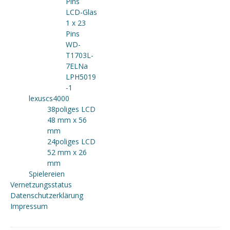
Pins
LCD-Glas
1 x 23
Pins
WD-
T1703L-
7ELNa
LPH5019
-1
lexuscs4000
38poliges LCD
48 mm x 56
mm
24poliges LCD
52 mm x 26
mm
Spielereien
Vernetzungsstatus
Datenschutzerklärung
Impressum