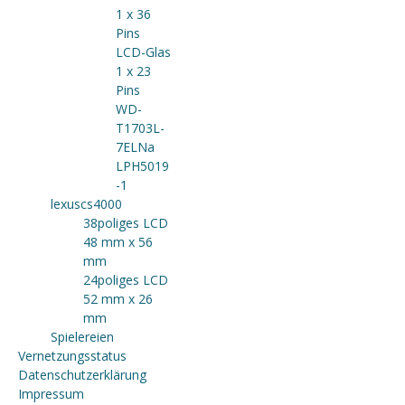
1 x 36
Pins
LCD-Glas
1 x 23
Pins
WD-
T1703L-
7ELNa
LPH5019
-1
lexuscs4000
38poliges LCD
48 mm x 56
mm
24poliges LCD
52 mm x 26
mm
Spielereien
Vernetzungsstatus
Datenschutzerklärung
Impressum